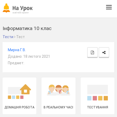
Tog
navi
Інформатика 10 клас
Тести
Тест
Мирна Г. В.
Додано: 18 лютого 2021
Предмет:
ДОМАШНЯ РОБОТА
В РЕАЛЬНОМУ ЧАСІ
ТЕСТУВАННЯ