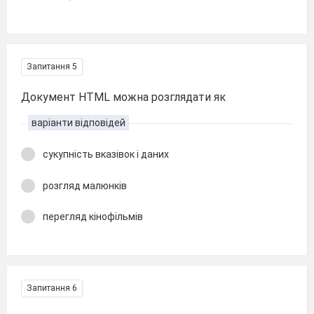
Запитання 5
Документ HTML можна розглядати як
варіанти відповідей
сукупність вказівок і даних
розгляд малюнків
перегляд кінофільмів
Запитання 6