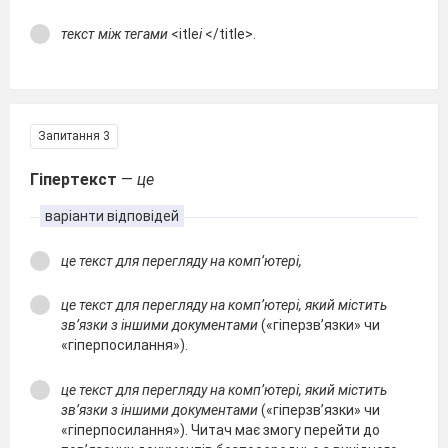
текст між тегами
<itle
і
</title>.
Запитання 3
Гіпертекст
—
це
варіанти відповідей
це текст для перегляду на комп’ютері,
це текст для перегляду на комп’ютері, який містить
зв’язки з іншими документами
(«гіперзв’язки» чи
«гіперпосилання»).
це текст для перегляду на комп’ютері, який містить
зв’язки з іншими документами
(«гіперзв’язки» чи
«гіперпосилання»). Читач має змогу перейти до