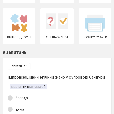
ВІДПОВІДНОСТІ
ФЛЕШ-КАРТКИ
РОЗДРУКУВАТИ
9 запитань
Запитання 1
Імпровізаційний епічний жанр у супроводі бандури
варіанти відповідей
балада
дума