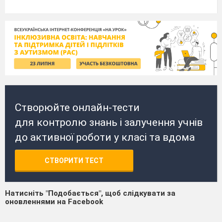
Створюйте онлайн-тести
для контролю знань і залучення учнів
до активної роботи у класі та вдома
СТВОРИТИ ТЕСТ
Натисніть "Подобається", щоб слідкувати за
оновленнями на Facebook