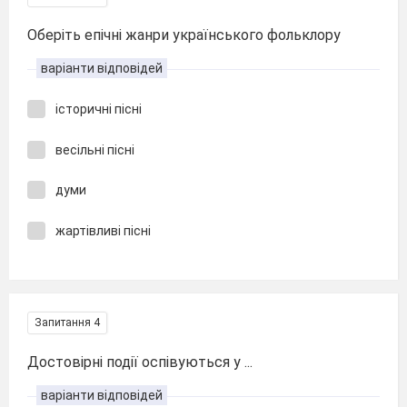
Оберіть епічні жанри українського фольклору
варіанти відповідей
історичні пісні
весільні пісні
думи
жартівливі пісні
Запитання 4
Достовірні події оспівуються у ...
варіанти відповідей