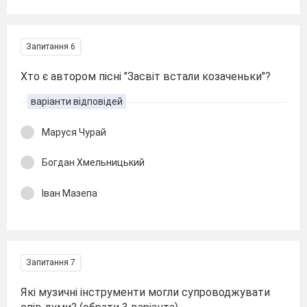
Запитання 6
Хто є автором пісні "Засвіт встали козаченьки"?
варіанти відповідей
Маруся Чурай
Богдан Хмельницький
Іван Мазепа
Запитання 7
Які музичні інструменти могли супроводжувати