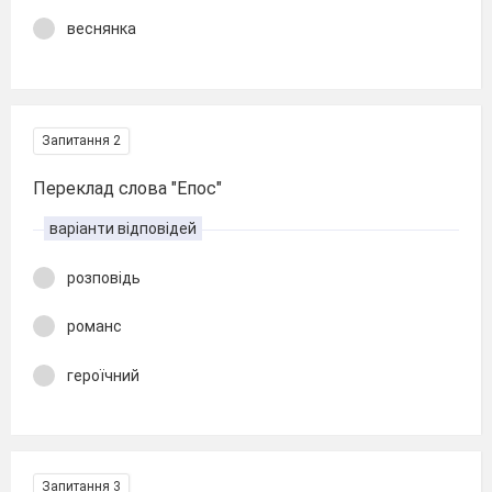
веснянка
Запитання 2
Переклад слова "Епос"
варіанти відповідей
розповідь
романс
героїчний
Запитання 3