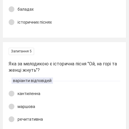
баладах
історичних піснях
Запитання 5
Яка за мелодикою є історична пісня "Ой, на горі та
женці жнуть"?
варіанти відповідей
кантиленна
маршова
речитативна