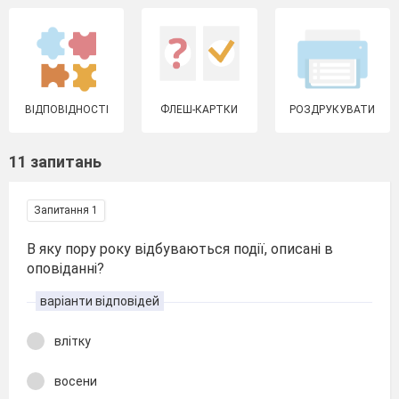
ВІДПОВІДНОСТІ
ФЛЕШ-КАРТКИ
РОЗДРУКУВАТИ
11 запитань
Запитання 1
В яку пору року відбуваються події, описані в
оповіданні?
варіанти відповідей
влітку
восени