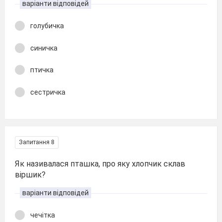
варіанти відповідей
голубичка
синичка
птичка
сестричка
Запитання 8
Як називалася пташка, про яку хлопчик склав
віршик?
варіанти відповідей
чечітка