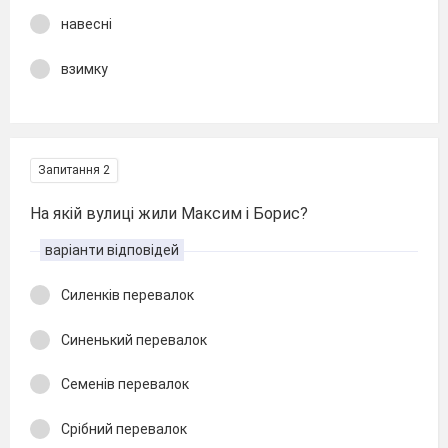
навесні
взимку
Запитання 2
На якій вулиці жили Максим і Борис?
варіанти відповідей
Силенків перевалок
Синенький перевалок
Семенів перевалок
Срібний перевалок