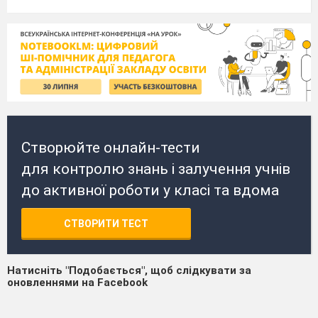
Створюйте онлайн-тести
для контролю знань і залучення учнів
до активної роботи у класі та вдома
СТВОРИТИ ТЕСТ
Натисніть "Подобається", щоб слідкувати за
оновленнями на Facebook