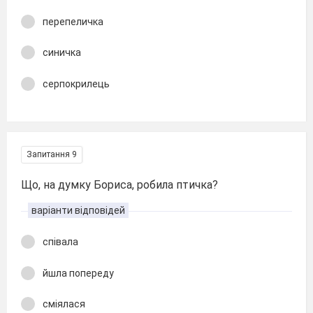
перепеличка
синичка
серпокрилець
Запитання 9
Що, на думку Бориса, робила птичка?
варіанти відповідей
співала
йшла попереду
сміялася