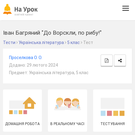
Tog
navi
Іван Багряний "До Ворскли, по рибу!"
Тести
Українська література
5 клас
Тест
Проселкова О. О.
Додано: 29 лютого 2024
Предмет: Українська література, 5 клас
ДОМАШНЯ РОБОТА
В РЕАЛЬНОМУ ЧАСІ
ТЕСТУВАННЯ