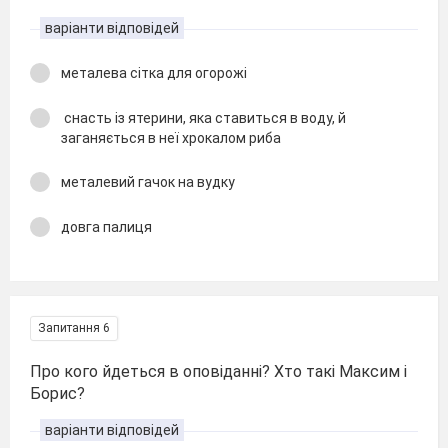
варіанти відповідей
металева сітка для огорожі
снасть із ятерини, яка ставиться в воду, й
заганяється в неї хрокалом риба
металевий гачок на вудку
довга палиця
Запитання 6
Про кого йдеться в оповіданні? Хто такі Максим і
Борис?
варіанти відповідей