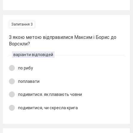
Запитання 3
З якою метою відправилися Максим і Борис до
Ворскли?
варіанти відповідей
по рибу
поплавати
подивитися. як плавають човни
подивитися, чи скресла крига