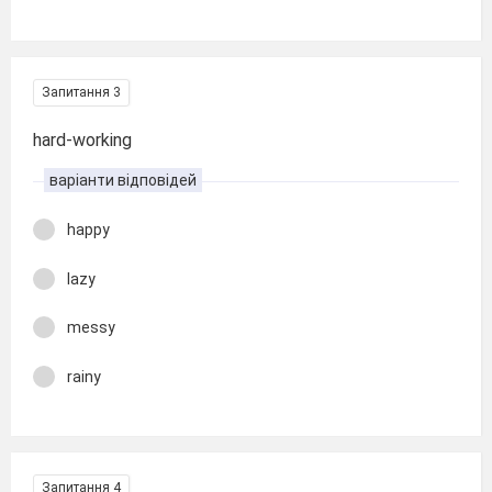
Запитання 3
hard-working
варіанти відповідей
happy
lazy
messy
rainy
Запитання 4