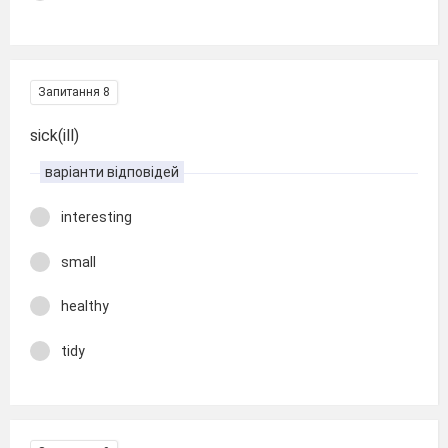
Запитання 8
sick(ill)
варіанти відповідей
interesting
small
healthy
tidy