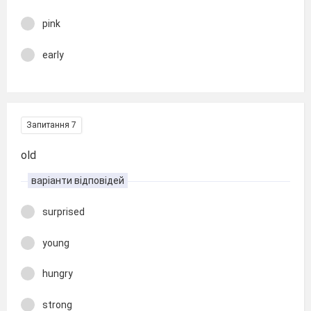
pink
early
Запитання 7
old
варіанти відповідей
surprised
young
hungry
strong