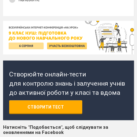
Створюйте онлайн-тести
для контролю знань і залучення учнів
до активної роботи у класі та вдома
СТВОРИТИ ТЕСТ
Натисніть "Подобається", щоб слідкувати за
оновленнями на Facebook