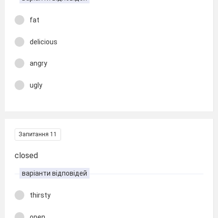
fat
delicious
angry
ugly
Запитання 11
closed
варіанти відповідей
thirsty
open