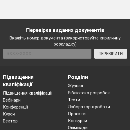
Перевірка виданих документів
Вкажіть номер документа (використовуйте кириличну
розкладку)
ПЕРЕВІРИТИ
Підвищення
Розділи
кваліфікації
Журнал
Бібліотека розробок
Підвищення кваліфікації
Тести
Вебінари
Лабораторні роботи
Конференції
Проєкти
Курси
Конкурси
Вектор
Олімпіади