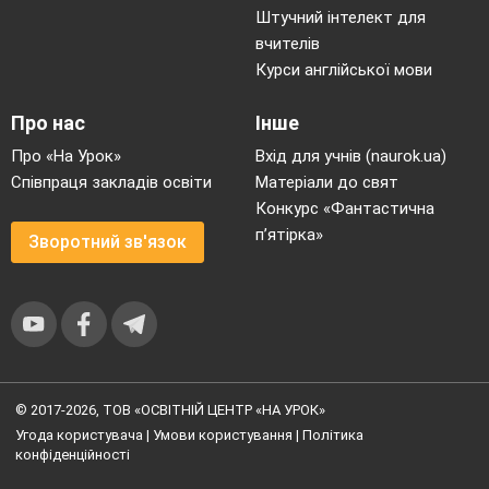
Штучний інтелект для
вчителів
Курси англійської мови
Про нас
Інше
Про «На Урок»
Вхід для учнів (naurok.ua)
Співпраця закладів освіти
Матеріали до свят
Конкурс «Фантастична
п’ятірка»
Зворотний зв'язок
© 2017-2026, ТОВ «ОСВІТНІЙ ЦЕНТР «НА УРОК»
Угода користувача
|
Умови користування
|
Політика
конфіденційності