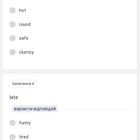
hot
round
safe
clumsy
Запитання 6
late
варіанти відповідей
funny
tired