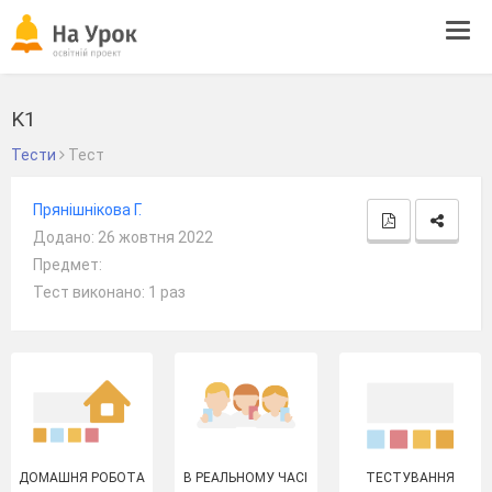
Tog
navi
K1
Тести
Тест
Прянiшнiкова Г.
Додано: 26 жовтня 2022
Предмет:
Тест виконано: 1 раз
ДОМАШНЯ РОБОТА
В РЕАЛЬНОМУ ЧАСІ
ТЕСТУВАННЯ