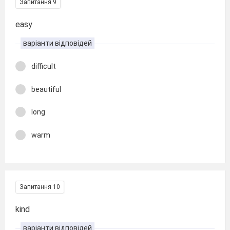
Запитання 9
easy
варіанти відповідей
difficult
beautiful
long
warm
Запитання 10
kind
варіанти відповідей