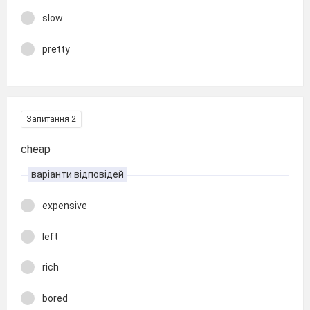
slow
pretty
Запитання 2
cheap
варіанти відповідей
expensive
left
rich
bored