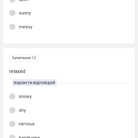
sunny
messy
Запитання 12
relaxed
варіанти відповідей
snowy
shy
nervous
handsome