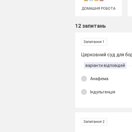
ДОМАШНЯ РОБОТА
12 запитань
Запитання 1
Церковний суд для бо
варіанти відповідей
Анафема
Індульгенція
Запитання 2