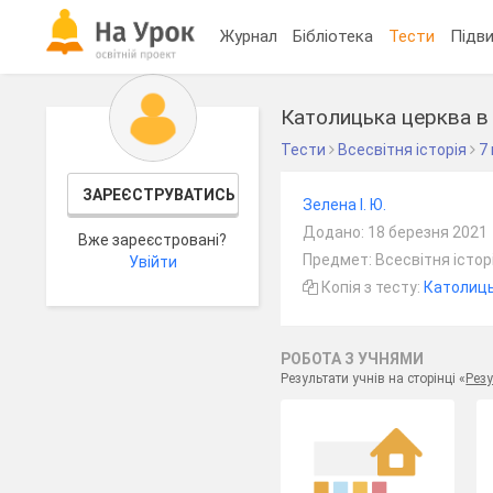
Журнал
Бібліотека
Тести
Підви
Католицька церква в 
Тести
Всесвітня історія
7
ЗАРЕЄСТРУВАТИСЬ
Зелена І. Ю.
Додано: 18 березня 2021
Вже зареєстровані?
Предмет: Всесвітня історі
Увійти
Копія з тесту:
Католиць
РОБОТА З УЧНЯМИ
Результати учнів на сторінці «
Резу