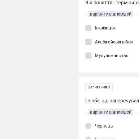
Які поняття і терміни 
варіанти відповідей
Інквізиція
Альбігойські війни
Мусульманство
Запитання 3
Особа, що заперечувал
варіанти відповідей
Чернець