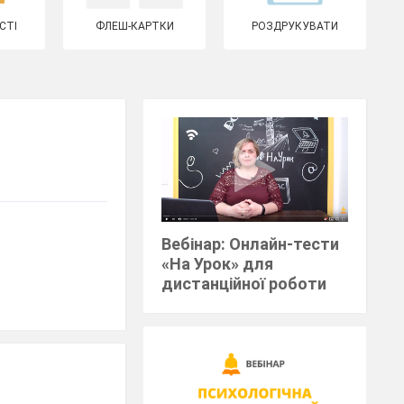
СТІ
ФЛЕШ-КАРТКИ
РОЗДРУКУВАТИ
Вебінар: Онлайн-тести
«На Урок» для
дистанційної роботи