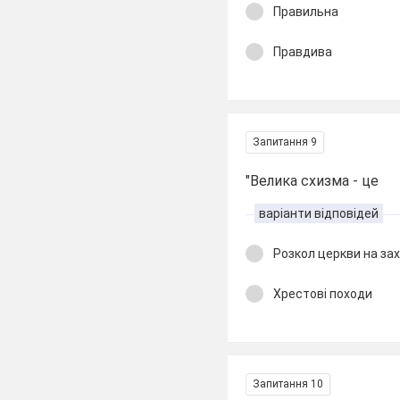
Правильна
Правдива
Запитання 9
"Велика схизма - це
варіанти відповідей
Розкол церкви на зах
Хрестові походи
Запитання 10