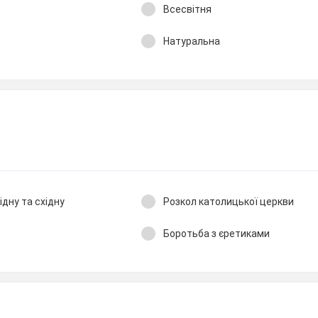
Всесвітня
Натуральна
ідну та східну
Розкол католицької церкви
Боротьба з єретиками