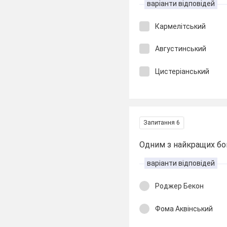
варіанти відповідей
Кармелітський
Августинський
Цистеріанський
Запитання 6
Одним з найкращих бо
варіанти відповідей
Роджер Бекон
Фома Аквінський