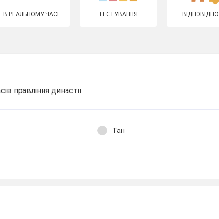
В РЕАЛЬНОМУ ЧАСІ
ТЕСТУВАННЯ
ВІДПОВІДНО
асів правління династії
Тан