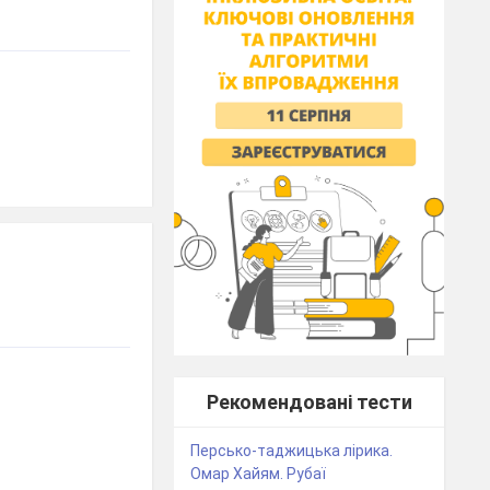
Рекомендовані тести
Персько-таджицька лірика.
Омар Хайям. Рубаї