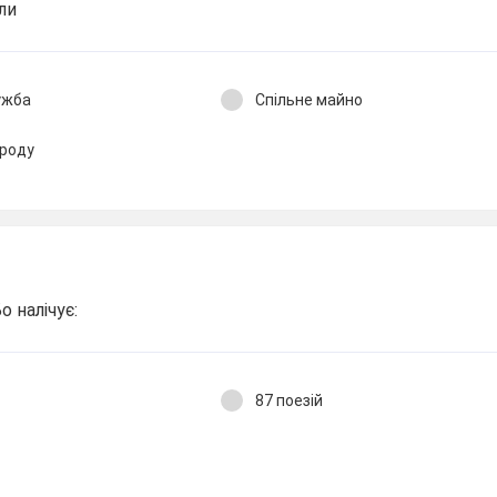
ли
ужба
Спільне майно
 роду
 налічує:
87 поезій