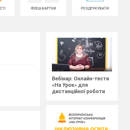
СТІ
ФЛЕШ-КАРТКИ
РОЗДРУКУВАТИ
Вебінар: Онлайн-тести
«На Урок» для
дистанційної роботи