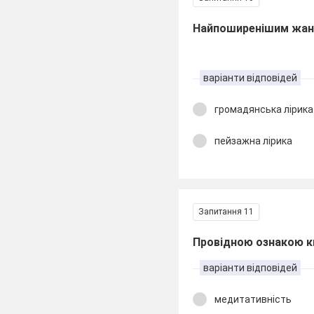
Найпоширенішим жанро
варіанти відповідей
громадянська лірика
пейзажна лірика
Запитання 11
Провідною ознакою ки
варіанти відповідей
медитативність