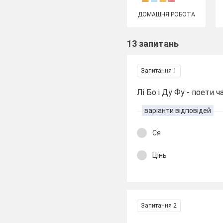
ДОМАШНЯ РОБОТА
13 запитань
Запитання 1
Лі Бо і Ду Фу - поети ч
варіанти відповідей
Ся
Цінь
Запитання 2