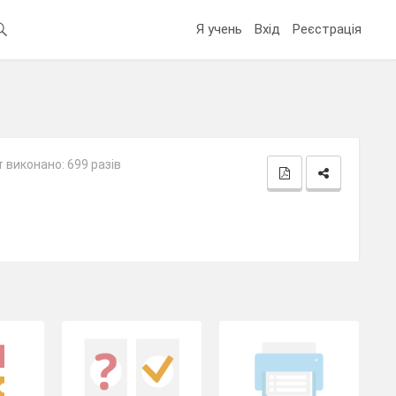
Я учень
Вхід
Реєстрація
 виконано: 699 разів