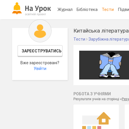
Журнал
Бібліотека
Тести
Підви
Китайська літератур
Тести
Зарубіжна літератур
ЗАРЕЄСТРУВАТИСЬ
Вже зареєстровані?
Увійти
РОБОТА З УЧНЯМИ
Результати учнів на сторінці «
Резу