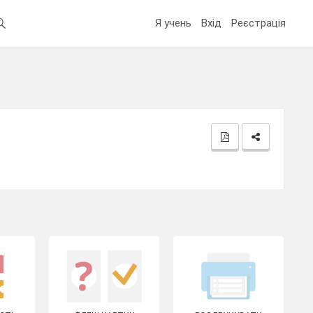
Я учень
Вхід
Реєстрація