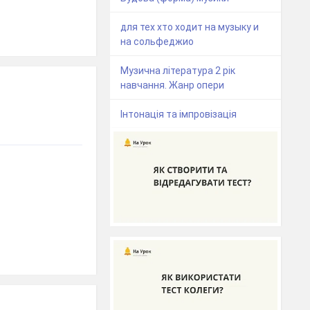
для тех хто ходит на музыку и
на сольфеджио
Музична література 2 рік
навчання. Жанр опери
Інтонація та імпровізація