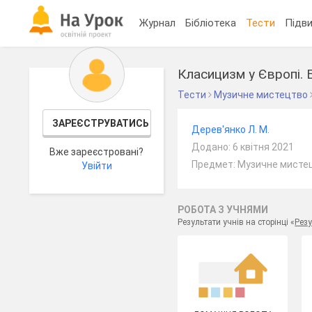
Журнал
Бібліотека
Тести
Підви
Класицизм у Європі. 
Тести
Музичне мистецтво
ЗАРЕЄСТРУВАТИСЬ
Дерев'янко Л. М.
Додано: 6 квітня 2021
Вже зареєстровані?
Предмет: Музичне мистец
Увійти
РОБОТА З УЧНЯМИ
Результати учнів на сторінці «
Резу