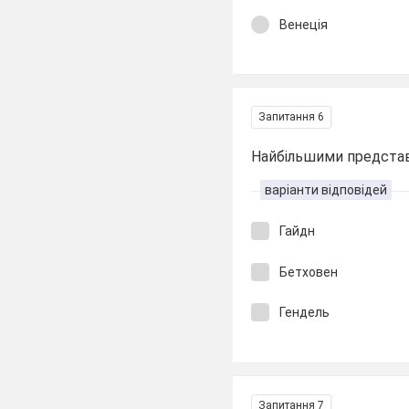
Венеція
Запитання 6
Найбільшими представн
варіанти відповідей
Гайдн
Бетховен
Гендель
Запитання 7