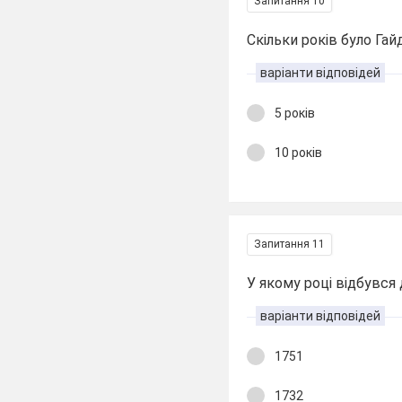
Запитання 10
Скільки років було Гай
варіанти відповідей
5 років
10 років
Запитання 11
У якому році відбувся
варіанти відповідей
1751
1732