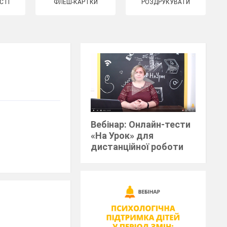
СТІ
ФЛЕШ-КАРТКИ
РОЗДРУКУВАТИ
Вебінар: Онлайн-тести
«На Урок» для
дистанційної роботи