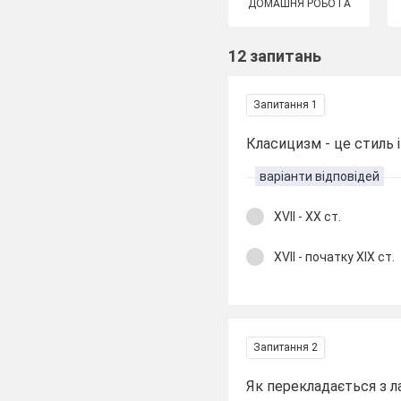
ДОМАШНЯ РОБОТА
12 запитань
Запитання 1
Класицизм - це стиль і
варіанти відповідей
XVII - XX ст.
XVII - початку XIX ст.
Запитання 2
Як перекладається з л