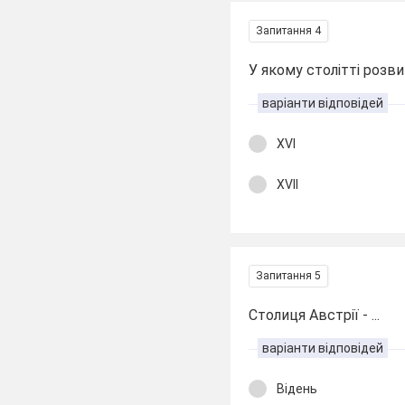
Запитання 4
У якому столітті розв
варіанти відповідей
XVI
XVII
Запитання 5
Столиця Австрії - ...
варіанти відповідей
Відень