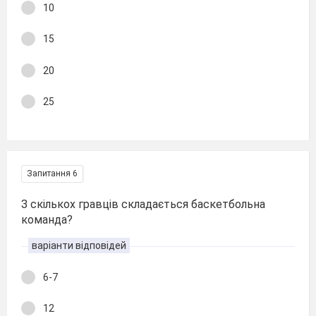
10
15
20
25
Запитання 6
З скількох гравців складається баскетбольна
команда?
варіанти відповідей
6-7
12