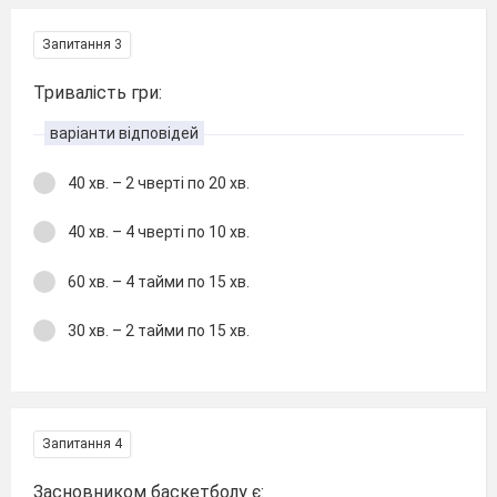
Запитання 3
Тривалість гри:
варіанти відповідей
40 хв. – 2 чверті по 20 хв.
40 хв. – 4 чверті по 10 хв.
60 хв. – 4 тайми по 15 хв.
30 хв. – 2 тайми по 15 хв.
Запитання 4
Засновником баскетболу є: