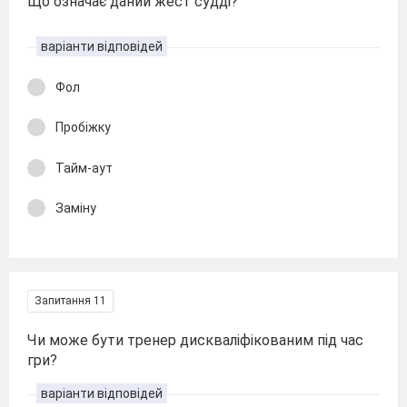
Що означає даний жест судді?
варіанти відповідей
Фол
Пробіжку
Тайм-аут
Заміну
Запитання 11
Чи може бути тренер дискваліфікованим під час
гри?
варіанти відповідей