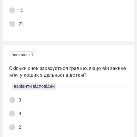
15
22
Запитання 7
Скільки очок зарахується гравцю, якщо він закине
м'яч у кошик з дальньої відстані?
варіанти відповідей
3
4
2