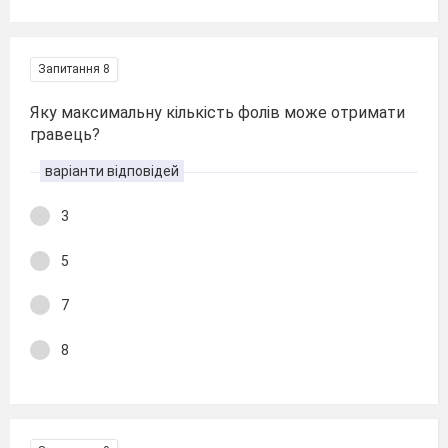
Запитання 8
Яку максимальну кількість фолів може отримати
гравець?
варіанти відповідей
3
5
7
8