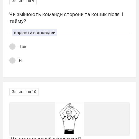
Запитання 9
Чи змінюють команди сторони та кошик після 1
тайму?
варіанти відповідей
Так
Ні
Запитання 10