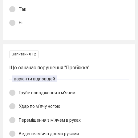
Так
Ні
Запитання 12
Що означає порушення "Пробіжка"
варіанти відповідей
Грубе поводження з м'ячем
Удар по м'ячу ногою
Переміщення з м'ячем в руках
Ведення м'яча двома руками