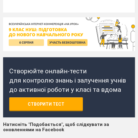
Створюйте онлайн-тести
для контролю знань і залучення учнів
до активної роботи у класі та вдома
СТВОРИТИ ТЕСТ
Натисніть "Подобається", щоб слідкувати за
оновленнями на Facebook