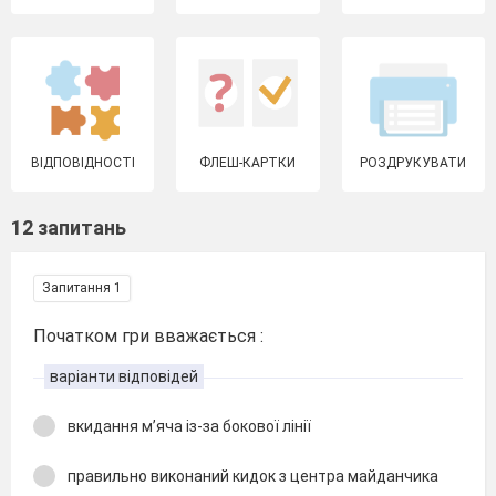
ВІДПОВІДНОСТІ
ФЛЕШ-КАРТКИ
РОЗДРУКУВАТИ
12 запитань
Запитання 1
Початком гри вважається :
варіанти відповідей
вкидання м’яча із-за бокової лінії
правильно виконаний кидок з центра майданчика