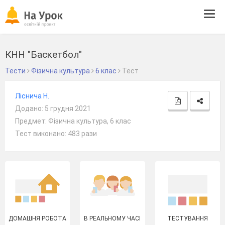
Tog
navi
КНН "Баскетбол"
Тести
Фізична культура
6 клас
Тест
Ліснича Н.
Додано: 5 грудня 2021
Предмет: Фізична культура, 6 клас
Тест виконано: 483 рази
ДОМАШНЯ РОБОТА
В РЕАЛЬНОМУ ЧАСІ
ТЕСТУВАННЯ