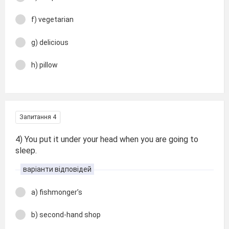
f) vegetarian
g) delicious
h) pillow
Запитання 4
4) You put it under your head when you are going to
sleep.
варіанти відповідей
a) fishmonger’s
b) second-hand shop