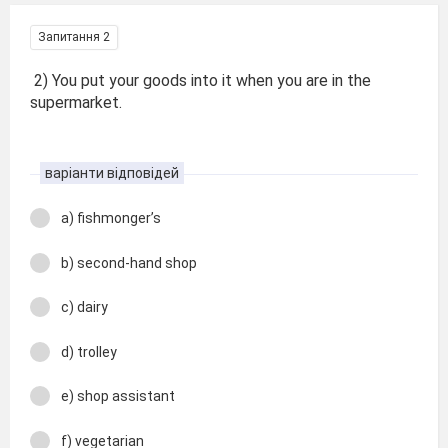
Запитання 2
2) You put your goods into it when you are in the
supermarket.
варіанти відповідей
a) fishmonger’s
b) second-hand shop
c) dairy
d) trolley
e) shop assistant
f) vegetarian