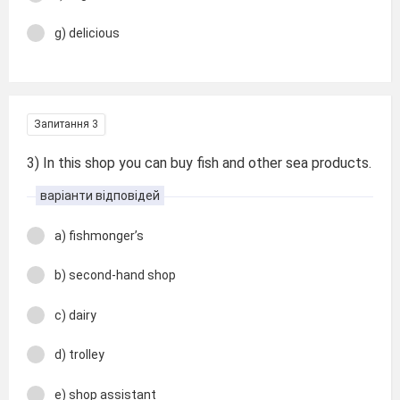
g) delicious
Запитання 3
3) In this shop you can buy fish and other sea products.
варіанти відповідей
a) fishmonger’s
b) second-hand shop
c) dairy
d) trolley
e) shop assistant