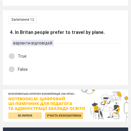
Запитання 12
4. In Britan people prefer to travel by plane.
варіанти відповідей
True
False