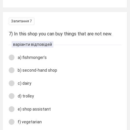
Запитання 7
7) In this shop you can buy things that are not new.
варіанти відповідей
a) fishmonger’s
b) second-hand shop
c) dairy
d) trolley
e) shop assistant
f) vegetarian