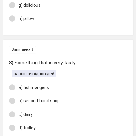
g) delicious
h) pillow
Запитання 8
8) Something that is very tasty.
варіанти відповідей
a) fishmonger’s
b) second-hand shop
c) dairy
d) trolley