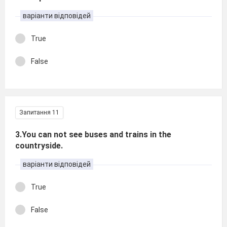
варіанти відповідей
True
False
Запитання 11
3.You can not see buses and trains in the
countryside.
варіанти відповідей
True
False