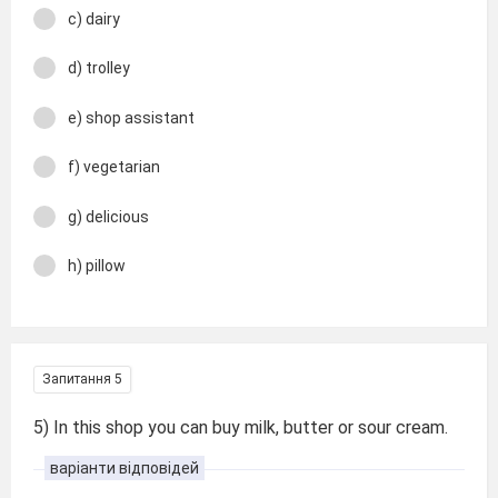
c) dairy
d) trolley
e) shop assistant
f) vegetarian
g) delicious
h) pillow
Запитання 5
5) In this shop you can buy milk, butter or sour cream.
варіанти відповідей