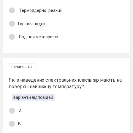
Термоядерної реакції
Горіння водню
Падіння метеоритів
Запитання 7
Які з наведених спектральних класів зір мають на
поверхні найнижчу температуру?
варіанти відповідей
А
В