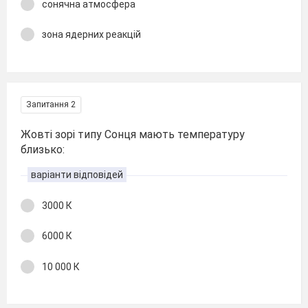
сонячна атмосфера
зона ядерних реакцій
Запитання 2
Жовті зорі типу Сонця мають температуру
близько:
варіанти відповідей
3000 К
6000 К
10 000 К