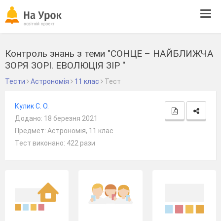
Tog
navi
Контроль знань з теми "СОНЦЕ – НАЙБЛИЖЧА
ЗОРЯ ЗОРІ. ЕВОЛЮЦІЯ ЗІР "
Тести
Астрономія
11 клас
Тест
Кулик С. О.
Додано: 18 березня 2021
Предмет: Астрономія, 11 клас
Тест виконано: 422 рази