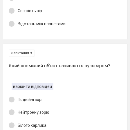
Світність зір
Відстань між планетами
Запитання 9
Який космічний об’єкт називають пульсаром?
варіанти відповідей
Подвійні зорі
Нейтрон­ну зорю
Білого карлика