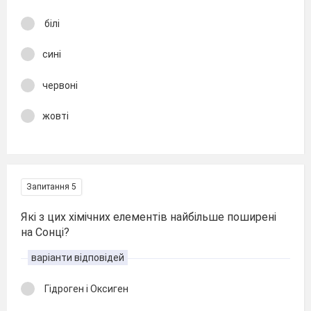
білі
сині
червоні
жовті
Запитання 5
Які з цих хімічних елементів найбільше поширені
на Сонці?
варіанти відповідей
Гідроген і Оксиген