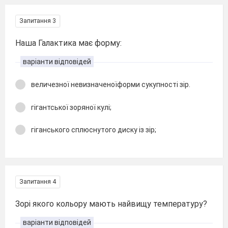
Запитання 3
Наша Галактика має форму:
варіанти відповідей
величезної невизначеноїформи сукупності зір.
гігантської зоряної кулі;
гіганського сплюснутого диску із зір;
Запитання 4
Зорі якого кольору мають найвищу температуру?
варіанти відповідей