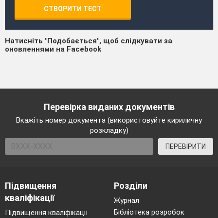
СТВОРИТИ ТЕСТ
Натисніть "Подобається", щоб слідкувати за
оновленнями на Facebook
Перевірка виданих документів
Вкажіть номер документа (використовуйте кириличну
розкладку)
ПЕРЕВІРИТИ
Підвищення
Розділи
кваліфікації
Журнал
Бібліотека розробок
Підвищення кваліфікації