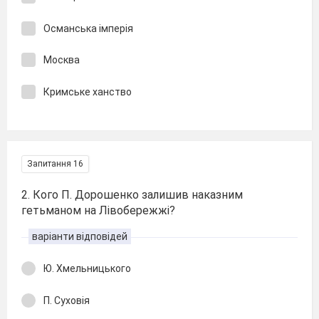
Османська імперія
Москва
Кримське ханство
Запитання 16
2. Кого П. Дорошенко залишив наказним
гетьманом на Лівобережжі?
варіанти відповідей
Ю. Хмельницького
П. Суховія