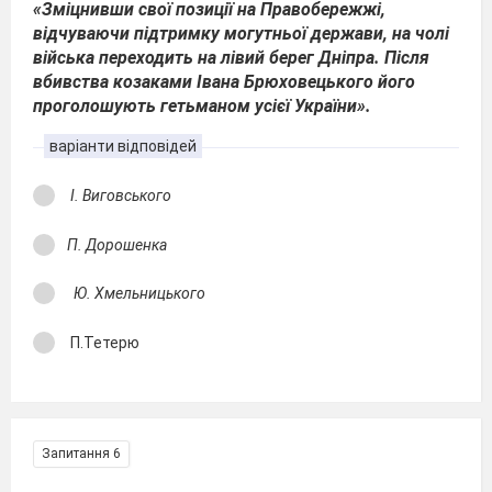
«Зміцнивши свої позиції на Правобережжі,
відчуваючи підтримку могутньої держави, на чолі
війська переходить на лівий берег Дніпра. Після
вбивства козаками Івана Брюховецького його
проголошують гетьманом усієї України».
варіанти відповідей
І. Виговського
П. Дорошенка
Ю. Хмельницького
П.Тетерю
Запитання 6