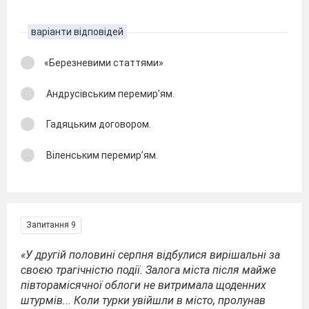
варіанти відповідей
«Березневими статтями»
Андрусівським перемир’ям.
Гадяцьким договором.
Віленським перемир’ям.
Запитання 9
«У другій половині серпня відбулися вирішальні за
своєю трагічністю події. Залога міста після майже
півторамісячної облоги не витримала щоденних
штурмів... Коли турки увійшли в місто, пролунав