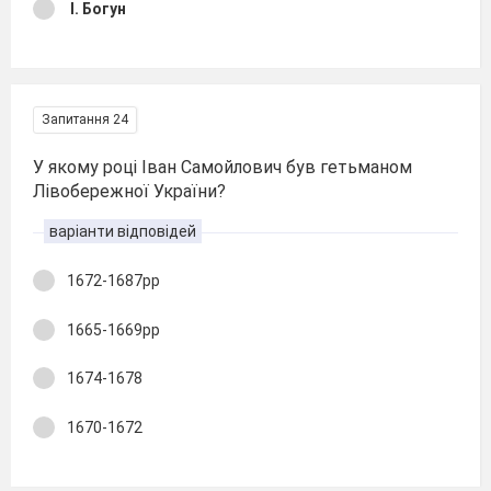
І. Богун
Запитання 24
У якому році Іван Самойлович був гетьманом
Лівобережної України?
варіанти відповідей
1672-1687рр
1665-1669рр
1674-1678
1670-1672