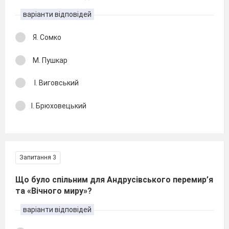
варіанти відповідей
Я. Сомко
М. Пушкар
І. Виговський
І. Брюховецький
Запитання 3
Що було спільним для Андрусівського перемир’я
та «Вічного миру»?
варіанти відповідей