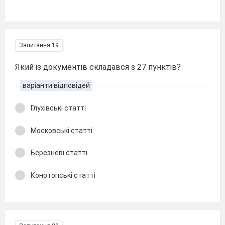
Запитання 19
Який із документів складався з 27 пунктів?
варіанти відповідей
Глухівські статті
Московські статті
Березневі статті
Конотопські статті