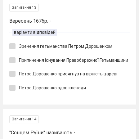
Запитання 13
Вересень 1676р. -
варіанти відповідей
Зречення гетьманства Петром Дорошенком
Припинення існування Правобережної Гетьманщини
Петро Дорошенко присягнув на вірність цареві
Петро Дорошенко здав кленоди
Запитання 14
"Сонцем Руїни" називають -