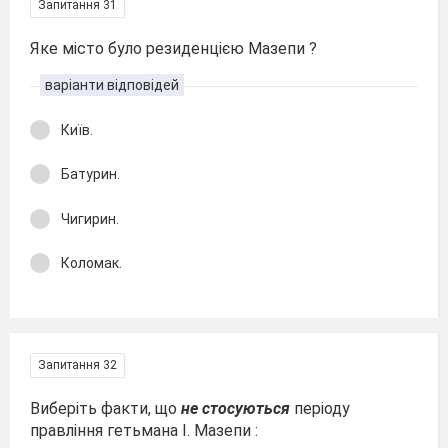
Запитання 31
Яке місто було резиденцією Мазепи ?
варіанти відповідей
Київ.
Батурин.
Чигирин.
Коломак.
Запитання 32
Виберіть факти, що
не стосуються
періоду
правління гетьмана І. Мазепи :