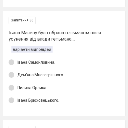
Запитання 30
Івана Мазепу було обрана гетьманом після
усунення від влади гетьмана ...
варіанти відповідей
Івана Самойловича.
Дем'яна Многогрішного.
Пилипа Орлика.
Івана Брюховецького.