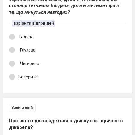
столиця гетьмана Богдана, доти й житиме віра в
те, що минуться незгоди»
?
варіанти відповідей
Гадяча
Глухова
Чигирина
Батурина
Запитання 5
Про якого діяча йдеться в уривку з історичного
джерела?