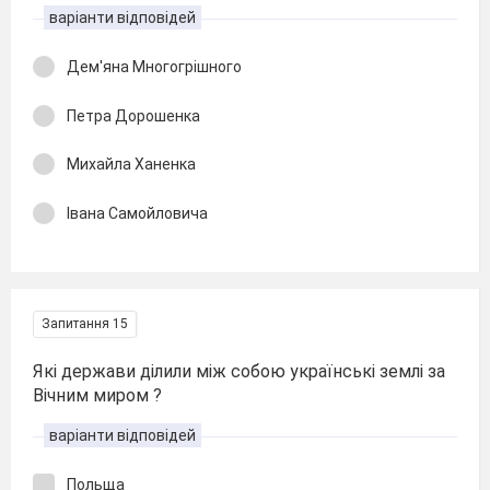
варіанти відповідей
Дем'яна Многогрішного
Петра Дорошенка
Михайла Ханенка
Івана Самойловича
Запитання 15
Які держави ділили між собою українські землі за
Вічним миром ?
варіанти відповідей
Польща