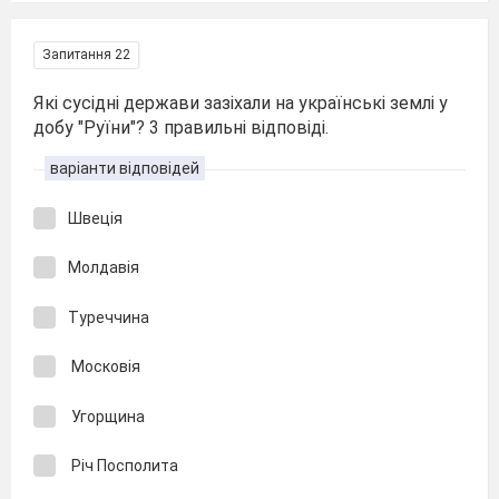
Запитання 22
Які сусідні держави зазіхали на українські землі у
добу "Руїни"? 3 правильні відповіді.
варіанти відповідей
Швеція
Молдавія
Туреччина
Московія
Угорщина
Річ Посполита