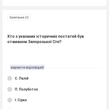
Запитання 23
Хто з указаних історичних постатей був
отаманом Запорозької Січі?
варіанти відповідей
С. Палій
П. Полуботок
І. Сірко