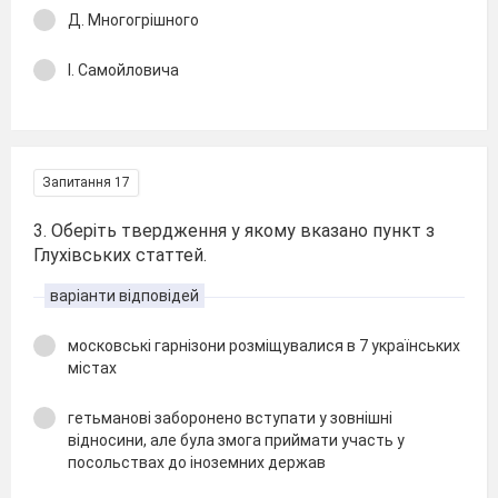
Д. Многогрішного
І. Самойловича
Запитання 17
3. Оберіть твердження у якому вказано пункт з
Глухівських статтей.
варіанти відповідей
московські гарнізони розміщувалися в 7 українських
містах
гетьманові заборонено вступати у зовнішні
відносини, але була змога приймати участь у
посольствах до іноземних держав