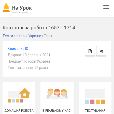
Tog
navi
Контрольна робота 1657 - 1714
Тести
Історія України
Тест
Клименко Ю.
Додано: 18 березня 2021
Предмет: Історія України
Тест виконано: 76 разів
ДОМАШНЯ РОБОТА
В РЕАЛЬНОМУ ЧАСІ
ТЕСТУВАННЯ