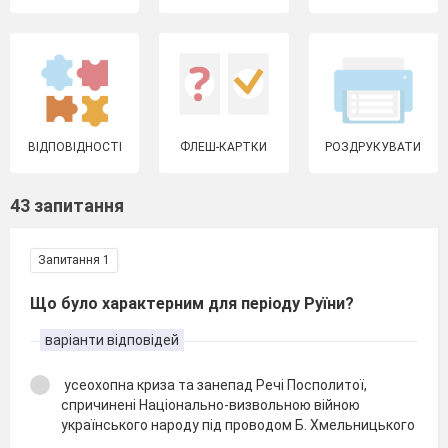
ВІДПОВІДНОСТІ
ФЛЕШ-КАРТКИ
РОЗДРУКУВАТИ
43 запитання
Запитання 1
Що було характерним для періоду Руїни?
варіанти відповідей
усеохопна криза та занепад Речі Посполитої,
спричинені Національно-визвольною війною
українського народу під проводом Б. Хмельницького