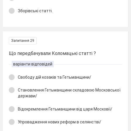
Зборівські статті.
Запитання 29
Що передбачували Коломацькі статті ?
варіанти відповідей
Свободу дій козаків та Гетьманщини/
Становлення Гетьманщини складовою Московської
держави/
Відокремлення Гетьманщини від царя Московії/
Упровадження нових реформ в селянстві/