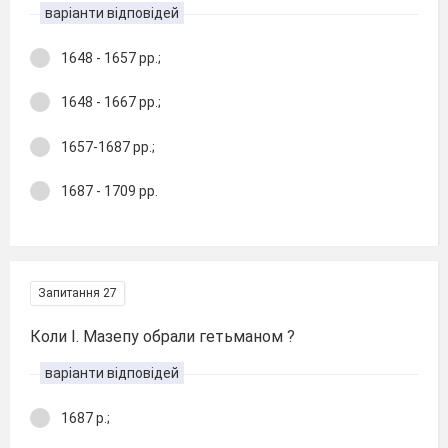
варіанти відповідей
1648 - 1657 рр.;
1648 - 1667 рр.;
1657-1687 рр.;
1687 - 1709 рр.
Запитання 27
Коли І. Мазепу обрали гетьманом ?
варіанти відповідей
1687 р.;