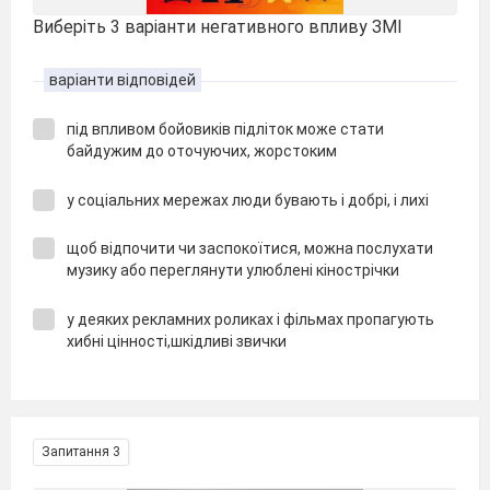
Виберіть 3 варіанти негативного впливу ЗМІ
варіанти відповідей
під впливом бойовиків підліток може стати
байдужим до оточуючих, жорстоким
у соціальних мережах люди бувають і добрі, і лихі
щоб відпочити чи заспокоїтися, можна послухати
музику або переглянути улюблені кінострічки
у деяких рекламних роликах і фільмах пропагують
хибні цінності,шкідливі звички
Запитання 3