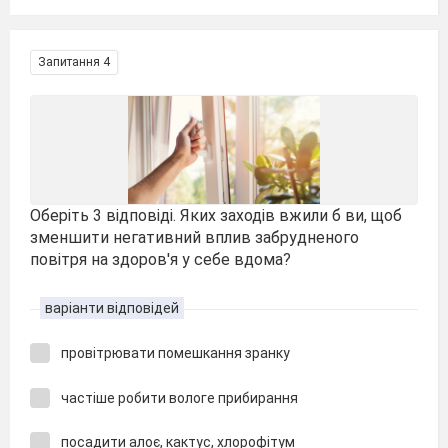
Запитання 4
Оберіть 3 відповіді. Яких заходів вжили б ви, щоб
зменшити негативний вплив забрудненого
повітря на здоров'я у себе вдома?
варіанти відповідей
провітрювати помешкання зранку
частіше робити вологе прибирання
посадити алоє, кактус, хлорофітум