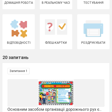
ДОМАШНЯ РОБОТА
В РЕАЛЬНОМУ ЧАСІ
ТЕСТУВАННЯ
ВІДПОВІДНОСТІ
ФЛЕШ-КАРТКИ
РОЗДРУКУВАТИ
20 запитань
Запитання 1
Основним засобом організації дорожнього рух є...