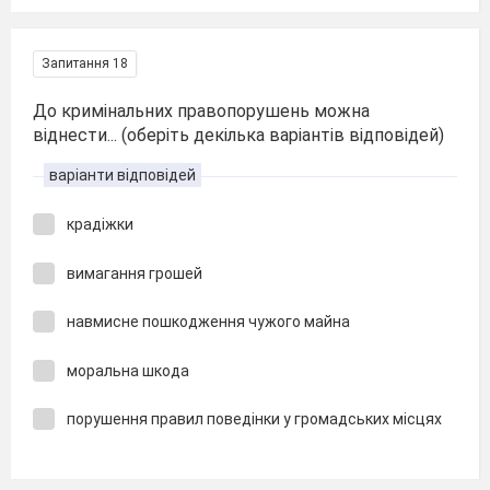
Запитання 18
До кримінальних правопорушень можна
віднести... (оберіть декілька варіантів відповідей)
варіанти відповідей
крадіжки
вимагання грошей
навмисне пошкодження чужого майна
моральна шкода
порушення правил поведінки у громадських місцях