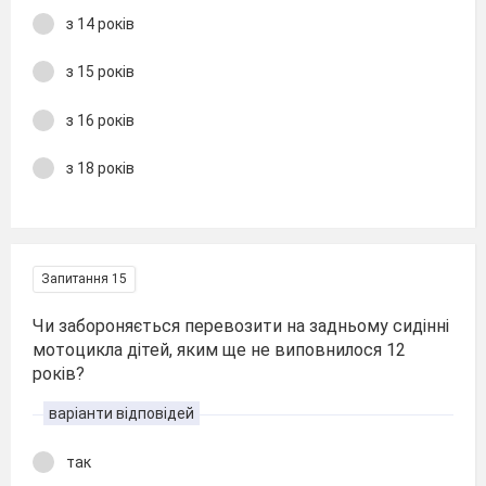
з 14 років
з 15 років
з 16 років
з 18 років
Запитання 15
Чи забороняється перевозити на задньому сидінні
мотоцикла дітей, яким ще не виповнилося 12
років?
варіанти відповідей
так