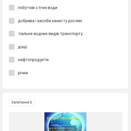
побутові стічні води
добрива і засоби захисту рослин
пальне водних видів транспорту
дощі
нафтопродукти
річки
Запитання 6