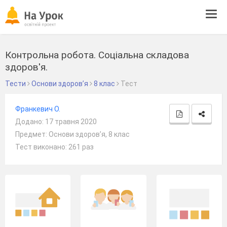
Tog
navi
Контрольна робота. Соціальна складова
здоров'я.
Тести
Основи здоров’я
8 клас
Тест
Франкевич О.
Додано: 17 травня 2020
Предмет: Основи здоров’я, 8 клас
Тест виконано: 261 раз