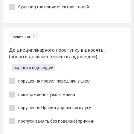
будівництво нових електростанцій
Запитання 17
До дисциплінарного проступку відносять...
(оберіть декілька варіантів відповідей)
варіанти відповідей
порушення правил поведінки у школі
пошкодження чужого майна
порушення Правил дорожнього руху
пропуск занять без поважної причини