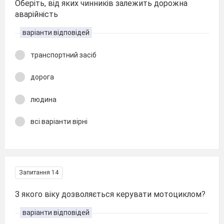
Оберіть, від яких чинників залежить дорожна
аварійність
варіанти відповідей
транспортний засіб
дорога
людина
всі варіанти вірні
Запитання 14
З якого віку дозволяється керувати мотоциклом?
варіанти відповідей