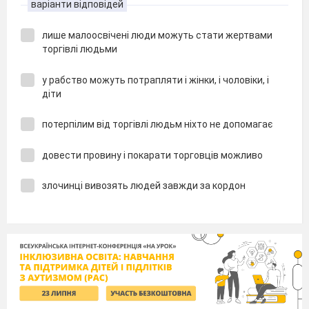
варіанти відповідей
лише малоосвічені люди можуть стати жертвами
торгівлі людьми
у рабство можуть потрапляти і жінки, і чоловіки, і
діти
потерпілим від торгівлі людьм ніхто не допомагає
довести провину і покарати торговців можливо
злочинці вивозять людей завжди за кордон