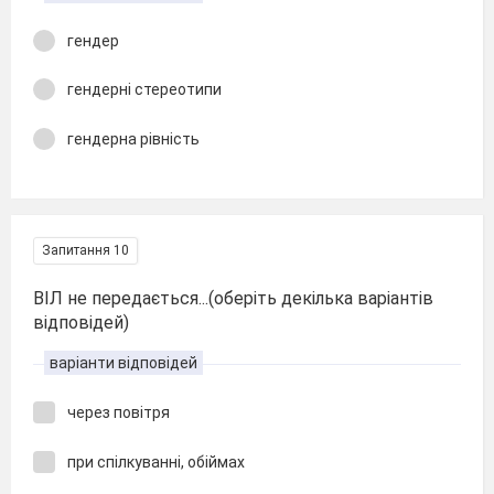
гендер
гендерні стереотипи
гендерна рівність
Запитання 10
ВІЛ не передається...(оберіть декілька варіантів
відповідей)
варіанти відповідей
через повітря
при спілкуванні, обіймах