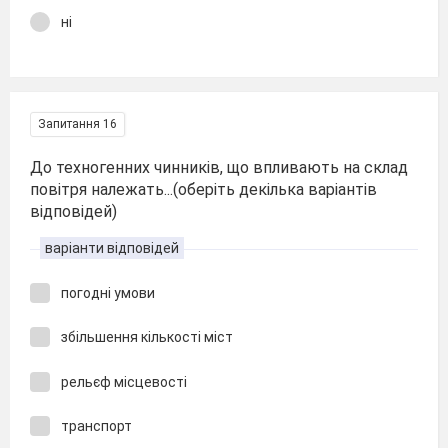
ні
Запитання 16
До техногенних чинників, що впливають на склад
повітря належать...(оберіть декілька варіантів
відповідей)
варіанти відповідей
погодні умови
збільшення кількості міст
рельєф місцевості
транспорт