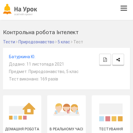
Tog
navi
Контрольна робота Інтелект
Тести
Природознавство
5 клас
Тест
Батуркина Ю.
Додано: 11 листопада 2021
Предмет: Природознавство, 5 клас
Тест виконано: 169 разів
ДОМАШНЯ РОБОТА
В РЕАЛЬНОМУ ЧАСІ
ТЕСТУВАННЯ