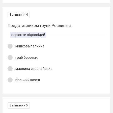
Запитання 4
Представником групи Рослини є..
варіанти відповідей
кишкова паличка
гриб боровик
маслина європейська
гірський козел
Запитання 5