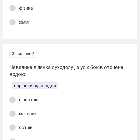
фізика
хімія
Запитання 2
Невелика ділянка суходолу , з усіх боків оточена
водою:
варіанти відповідей
півострів
материк
острів