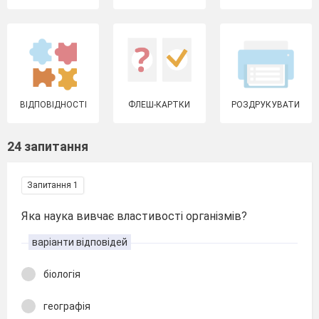
ВІДПОВІДНОСТІ
ФЛЕШ-КАРТКИ
РОЗДРУКУВАТИ
24 запитання
Запитання 1
Яка наука вивчає властивості організмів?
варіанти відповідей
біологія
географія