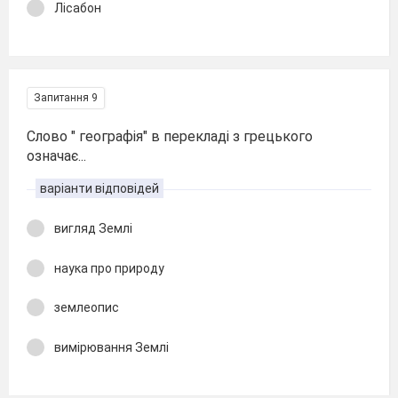
Лісабон
Запитання 9
Слово " географія" в перекладі з грецького
означає...
варіанти відповідей
вигляд Землі
наука про природу
землеопис
вимірювання Землі