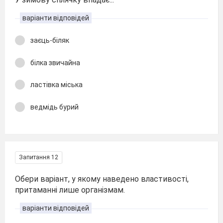
варіанти відповідей
заєць-біляк
білка звичайна
ластівка міська
ведмідь бурий
Запитання 12
Обери варіант, у якому наведено властивості,
притаманні лише організмам.
варіанти відповідей