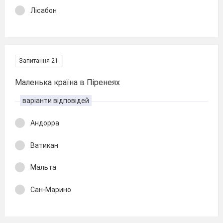
Лісабон
Запитання 21
Маленька країна в Піренеях
варіанти відповідей
Андорра
Ватикан
Мальта
Сан-Марино