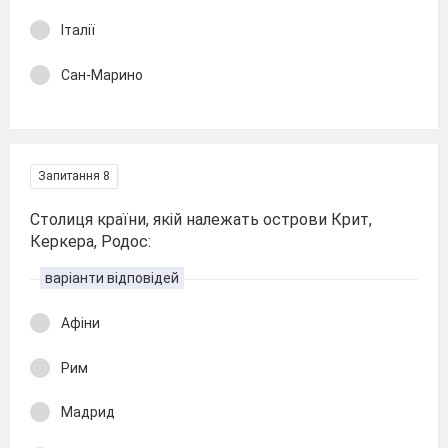
Італії
Сан-Марино
Запитання 8
Столиця країни, якій належать острови Крит,
Керкера, Родос:
варіанти відповідей
Афіни
Рим
Мадрид