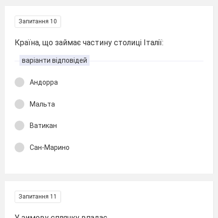
Запитання 10
Країна, що займає частину столиці Італії:
варіанти відповідей
Андорра
Мальта
Ватикан
Сан-Марино
Запитання 11
У зимову сплячку впадає...