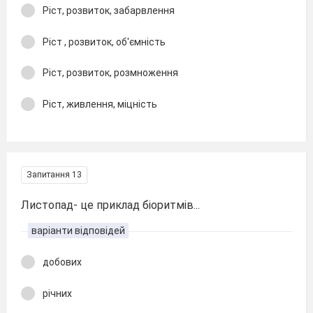
Ріст, розвиток, забарвлення
Ріст , розвиток, об'ємність
Ріст, розвиток, розмноження
Ріст, живлення, міцність
Запитання 13
Листопад- це приклад біоритмів...
варіанти відповідей
добових
річних