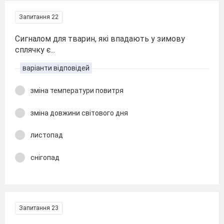
Запитання 22
Сигналом для тварин, які впадають у зимову
сплячку є...
варіанти відповідей
зміна температури повитря
зміна довжини світового дня
листопад
снігопад
Запитання 23