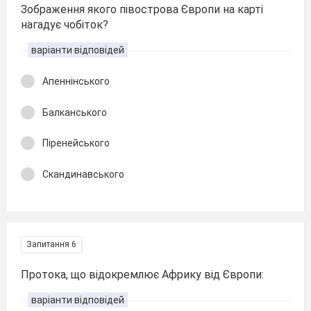
Зображення якого півострова Європи на карті
нагадує чобіток?
варіанти відповідей
Апеннінського
Балканського
Піренейського
Скандинавського
Запитання 6
Протока, що відокремлює Африку від Європи:
варіанти відповідей