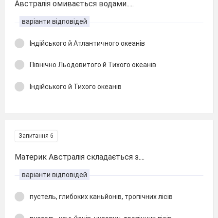
Австралія омивається водами.....
варіанти відповідей
Індійського й Атлантичного океанів
Північно Льодовитого й Тихого океанів
Індійського й Тихого океанів
Запитання 6
Материк Австралія складається з....
варіанти відповідей
пустель, глибоких каньйонів, тропічних лісів