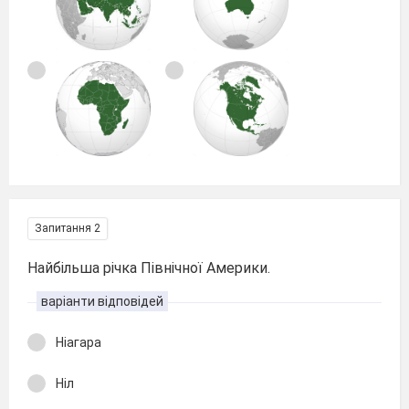
Запитання 2
Найбільша річка Північної Америки.
варіанти відповідей
Ніагара
Ніл