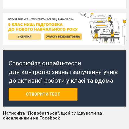
Створюйте онлайн-тести
для контролю знань і залучення учнів
до активної роботи у класі та вдома
СТВОРИТИ ТЕСТ
Натисніть "Подобається", щоб слідкувати за
оновленнями на Facebook