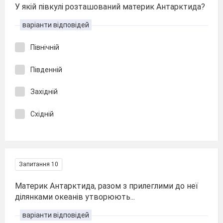
У якій півкулі розташований материк Антарктида?
варіанти відповідей
Північній
Південній
Західній
Східній
Запитання 10
Материк Антарктида, разом з прилеглими до неї
ділянками океанів утворюють...
варіанти відповідей