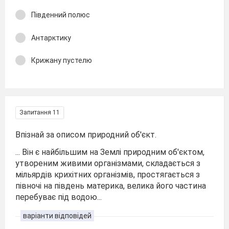
Південний полюс
Антарктику
Крижану пустелю
Запитання 11
Впізнай за описом природний об′єкт.
... Він є найбільшим на Землі природним об′єктом,
утвореним живими організмами, складається з
мільярдів крихітних організмів, простягається з
півночі на південь материка, велика його частина
перебуває під водою...
варіанти відповідей