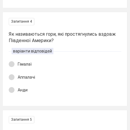
Запитання 4
Як називаються гори, які простягнулись вздовж
Південної Америки?
варіанти відповідей
Гімалаї
Аппалачі
Анди
Запитання 5