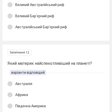
Великий Австралійський риф
Великий Бар′єрний риф
Австралійський Бар′єрний риф
Запитання 12
Який материк найспекотливіший на планеті?
варіанти відповідей
Австралія
Африка
Південна Америка