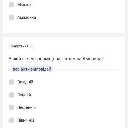
Міссісіпі
Амазонка
Запитання 3
У якій півкулі розміщена Південна Америка?
варіанти відповідей
Західній
Східній
Південній
Північній