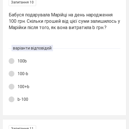
Запитання 10
Бабуся подарувала Марійці на день народження
100 грн. Скільки грошей від цієї суми залишилось у
Марійки після того, як вона витратила b грн.?
варіанти відповідей
100b
100-b
100+b
b-100
Запитання 11