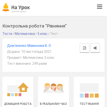
Tog
navi
Контрольна робота "Рівняння"
Тести
Математика
5 клас
Тест
Дем'яненко-Мамонова В. О.
Додано: 10 листопада 2021
Предмет: Математика, 5 клас
Тест виконано: 249 разів
ДОМАШНЯ РОБОТА
В РЕАЛЬНОМУ ЧАСІ
ТЕСТУВАННЯ