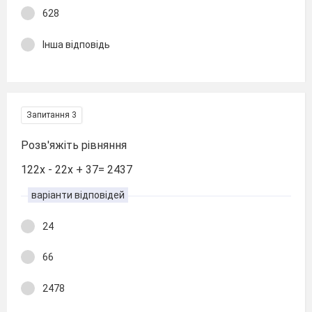
628
Інша відповідь
Запитання 3
Розв'яжіть рівняння
122х - 22х + 37= 2437
варіанти відповідей
24
66
2478