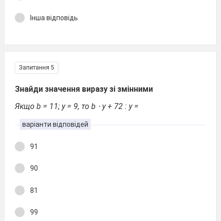
Інша відповідь
Запитання 5
Знайди значення виразу зі змінними
Якщо b = 11; y = 9, то b ⋅ y + 72 : y =
варіанти відповідей
91
90
81
99