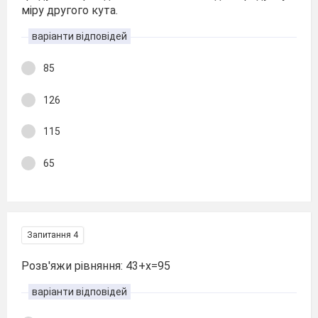
міру другого кута.
варіанти відповідей
85
126
115
65
Запитання 4
Розв'яжи рівняння: 43+х=95
варіанти відповідей