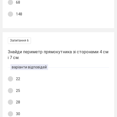
68
148
Запитання 6
Знайди периметр прямокутника зі сторонами 4 см
і 7 см.
варіанти відповідей
22
25
28
30