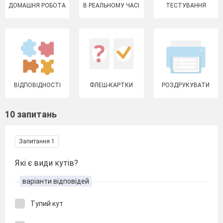
ДОМАШНЯ РОБОТА
В РЕАЛЬНОМУ ЧАСІ
ТЕСТУВАННЯ
ВІДПОВІДНОСТІ
ФЛЕШ-КАРТКИ
РОЗДРУКУВАТИ
10 запитань
Запитання 1
Які є види кутів?
варіанти відповідей
Тупий кут