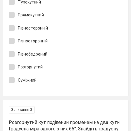
Тупокутний
Прямокутний
Рівносторонній
Різносторонній
Рівнобедрений
Розгорнутий
Суміжний
Запитання 3
Розгорнутий кут поділений променем на два кути.
Градусна міра одного з них 65°. Знайдіть градусну