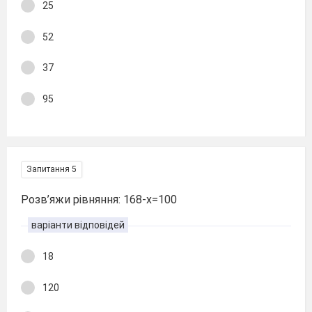
25
52
37
95
Запитання 5
Розв’яжи рівняння: 168-х=100
варіанти відповідей
18
120