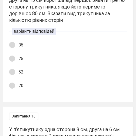
друга на 15 см коротша від першої. Знайти третю
сторону трикутника, якщо його периметр
дорівнює 80 см. Вказати вид трикутника за
кількістю рівних сторін
варіанти відповідей
35
25
52
20
Запитання 10
У п’ятикутнику одна сторона 9 см, друга на 6 см