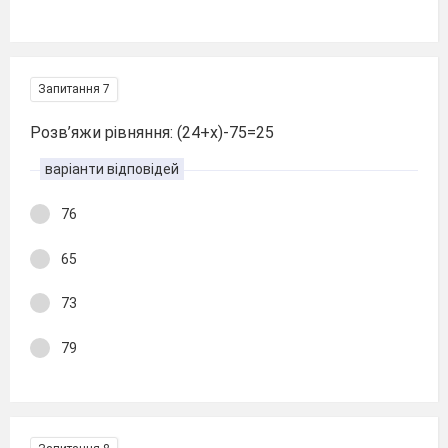
Запитання 7
Розв’яжи рівняння: (24+х)-75=25
варіанти відповідей
76
65
73
79