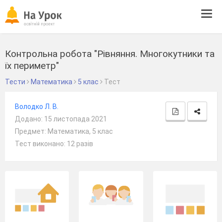
Tog
navi
Контрольна робота "Рівняння. Многокутники та
їх периметр"
Тести
Математика
5 клас
Тест
Володко Л. В.
Додано: 15 листопада 2021
Предмет: Математика, 5 клас
Тест виконано: 12 разів