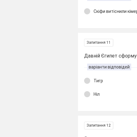
Скіфи витіснили кіме
Запитання 11
Давній Єгипет сформува
варіанти відповідей
Тигр
Ніл
Запитання 12