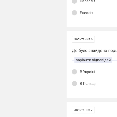
Палеоліт
Енеоліт
Запитання 6
Де було знайдено перш
варіанти відповідей
В Україні
В Польщі
Запитання 7