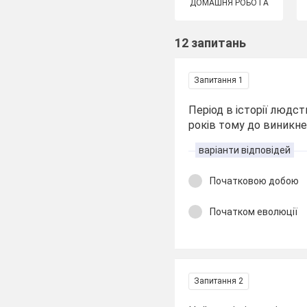
ДОМАШНЯ РОБОТА
12 запитань
Запитання 1
Період в історії людс
років тому до виникнен
варіанти відповідей
Початковою добою
Початком еволюції
Запитання 2