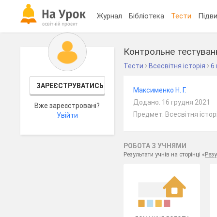
Журнал
Бібліотека
Тести
Підви
Контрольне тестування
Тести
Всесвітня історія
6
ЗАРЕЄСТРУВАТИСЬ
Максименко Н. Г.
Додано: 16 грудня 2021
Вже зареєстровані?
Предмет: Всесвітня історі
Увійти
РОБОТА З УЧНЯМИ
Результати учнів на сторінці «
Резу