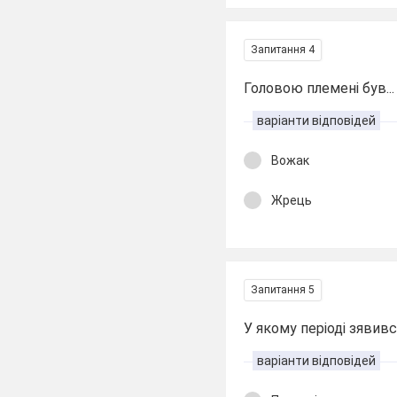
Запитання 4
Головою племені був...
варіанти відповідей
Вожак
Жрець
Запитання 5
У якому періоді зявив
варіанти відповідей