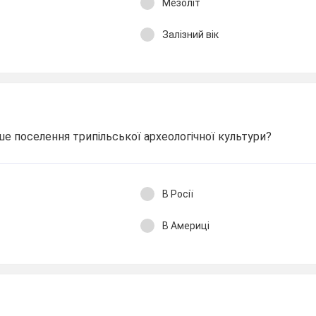
Мезоліт
Залізний вік
е поселення трипільської археологічної культури?
В Росії
В Америці