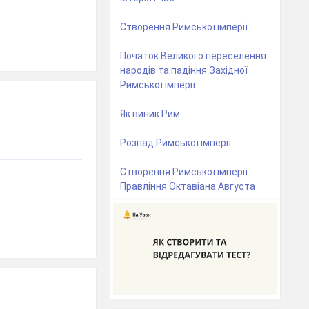
Створення Римської імперії
Початок Великого переселення
народів та падіння Західної
Римської імперії
Як виник Рим
Розпад Римської імперії
Створення Римської імперії.
Правління Октавіана Августа