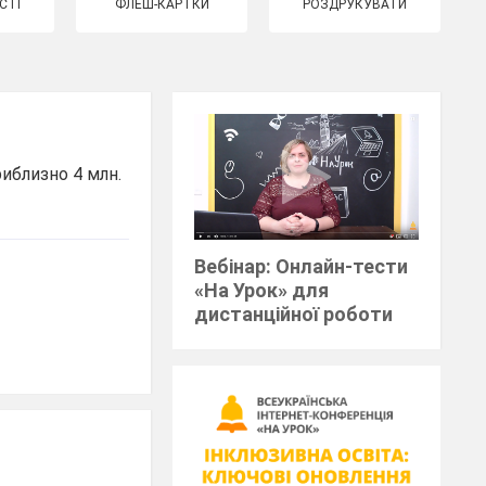
СТІ
ФЛЕШ-КАРТКИ
РОЗДРУКУВАТИ
риблизно 4 млн.
Вебінар: Онлайн-тести
«На Урок» для
дистанційної роботи