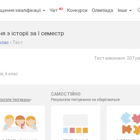
AI
щення кваліфікації
Чат
Конкурси
Олімпіада
Інше
 з історії за І семестр
 клас
Тест
Тест виконано: 207 ра
я, 6 клас
САМОСТІЙНО
льтати тестувань
»
Результати тестування не зберігаються