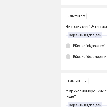
Запитання 9
Як називали 10-ти тис
варіанти відповідей
Військо "відважних"
Військо "безсмертни
Запитання 10
У причорноморських сте
інше?
варіанти відповідей