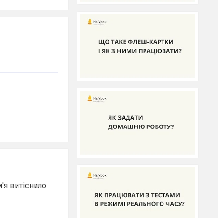
м'я витіснило