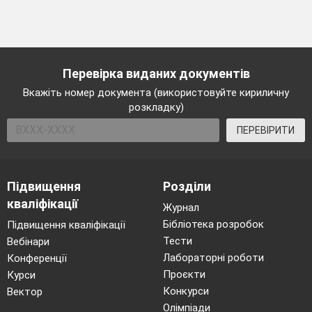
Перевірка виданих документів
Вкажіть номер документа (використовуйте кириличну
розкладку)
ПЕРЕВІРИТИ
Підвищення
Розділи
кваліфікації
Журнал
Бібліотека розробок
Підвищення кваліфікації
Тести
Вебінари
Лабораторні роботи
Конференції
Проєкти
Курси
Конкурси
Вектор
Олімпіади