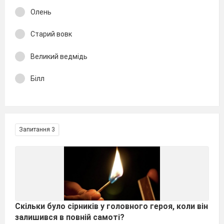
Олень
Старий вовк
Великий ведмідь
Білл
Запитання 3
Скільки було сірників у головного героя, коли він
залишився в повній самоті?