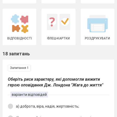
ВІДПОВІДНОСТІ
ФЛЕШ-КАРТКИ
РОЗДРУКУВАТИ
18 запитань
Запитання 1
Оберіть риси характеру, які допомогли вижити
герою оповідання Дж. Лондона "Жага до життя"
варіанти відповідей
а) доброта, віра, надія, жертовність;