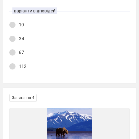
варіанти відповідей
10
34
67
112
Запитання 4