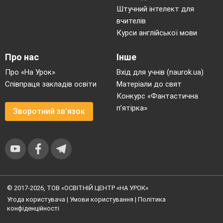
Штучний інтелект для
вчителів
Курси англійської мови
Про нас
Інше
Про «На Урок»
Вхід для учнів (naurok.ua)
Співпраця закладів освіти
Матеріали до свят
Конкурс «Фантастична
п’ятірка»
Зворотний зв'язок
© 2017-2026, ТОВ «ОСВІТНІЙ ЦЕНТР «НА УРОК»
Угода користувача
|
Умови користування
|
Політика
конфіденційності