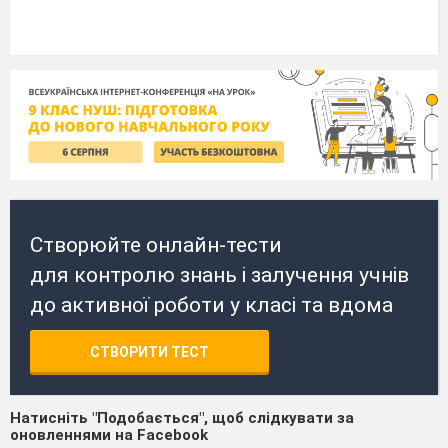
Створюйте онлайн-тести
для контролю знань і залучення учнів
до активної роботи у класі та вдома
СТВОРИТИ ТЕСТ
Натисніть "Подобається", щоб слідкувати за
оновленнями на Facebook