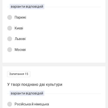
варіанти відповідей
Парижі
Києві
Львові
Москві
Запитання 15
У творі поєднано дві культури
варіанти відповідей
Російська й німецька