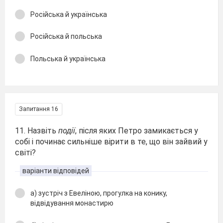
Російська й українська
Російська й польська
Польська й українська
Запитання 16
11. Назвіть
події
, після яких Петро замикається у
собі і починає сильніше вірити в те, що він зайвий у
світі?
варіанти відповідей
а) зустріч з Евеліною, прогулка на конику,
відвідування монастирю