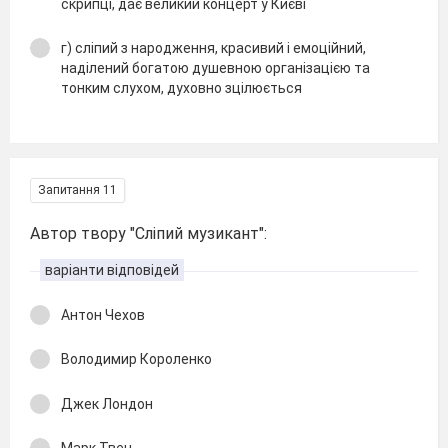
скрипці, дає великий концерт у Києві
г) сліпий з народження, красивий і емоційний,
наділений богатою душевною організацією та
тонким слухом, духовно зцілюється
Запитання 11
Автор твору "Сліпий музикант":
варіанти відповідей
Антон Чехов
Володимир Короленко
Джек Лондон