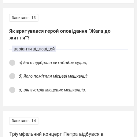
Запитання 13
Як врятувався герой оповідання "Жага до
життя"?
варіанти відповідей
а) його підібрало китобойне судно;
б) його помітили місцеві мешканці;
в) він зустрів місцевих мешканців.
Запитання 14
Тріумфальний концерт Петра відбувся в