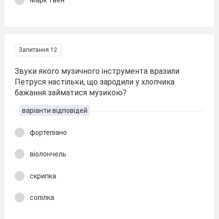
Марк Твен
Запитання 12
Звуки якого музичного інструмента вразили
Петруся настільки, що зародили у хлопчика
бажання займатися музикою?
варіанти відповідей
фортепіано
віолончель
скрипка
сопілка