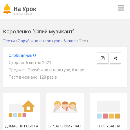
Tog
navi
Короленко "Сіпий музикант"
Тести
Зарубіжна література
6 клас
Тест
Слободяник О.
Додано: 5 квітня 2021
Предмет: Зарубіжна література, 6 клас
Тест виконано: 128 разів
ДОМАШНЯ РОБОТА
В РЕАЛЬНОМУ ЧАСІ
ТЕСТУВАННЯ