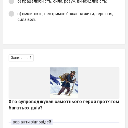
б) працелюбність, сила, розум, винахідливість;
в) сміливість, нестримне бажання жити, терпіння,
сила волі.
Запитання 2
Хто супроводжував самотнього героя протягом
багатьох днів?
варіанти відповідей