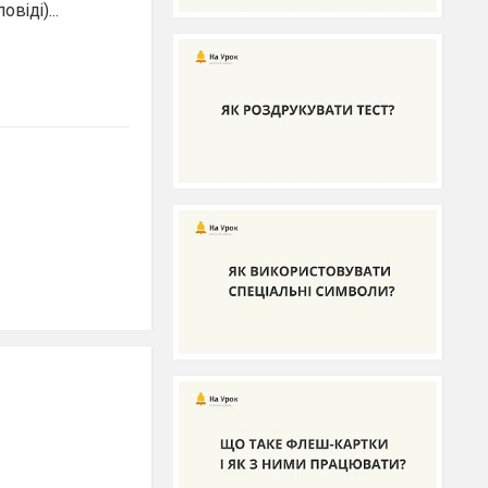
віді)...