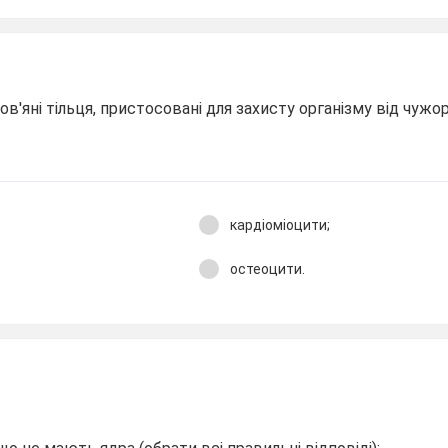
ов'яні тільця, пристосовані для захисту організму від чужо
кардіоміоцити;
остеоцити.