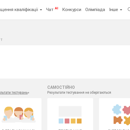
AI
щення кваліфікації
Чат
Конкурси
Олімпіада
Інше
ст
САМОСТІЙНО
льтати тестувань
»
Результати тестування не зберігаються