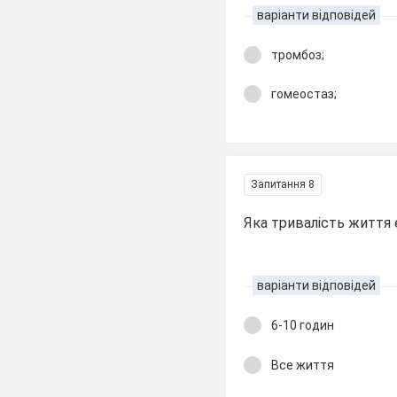
варіанти відповідей
тромбоз;
гомеостаз;
Запитання 8
Яка тривалість життя
варіанти відповідей
6-10 годин
Все життя