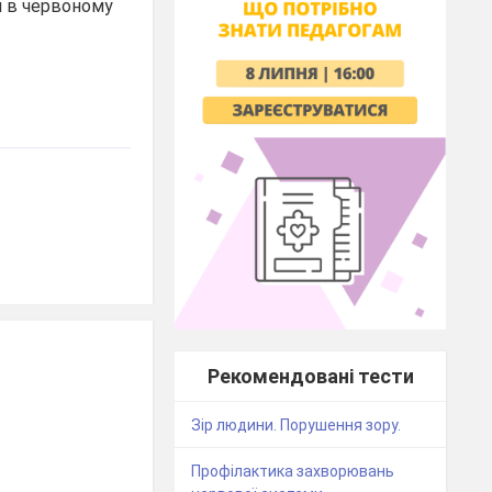
я в червоному
Рекомендовані тести
Зір людини. Порушення зору.
Профілактика захворювань