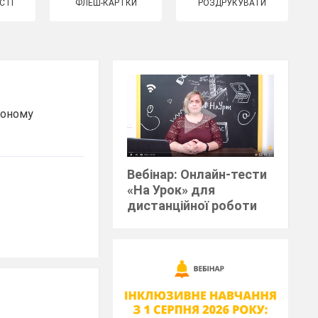
СТІ
ФЛЕШ-КАРТКИ
РОЗДРУКУВАТИ
воному
Вебінар: Онлайн-тести
«На Урок» для
дистанційної роботи