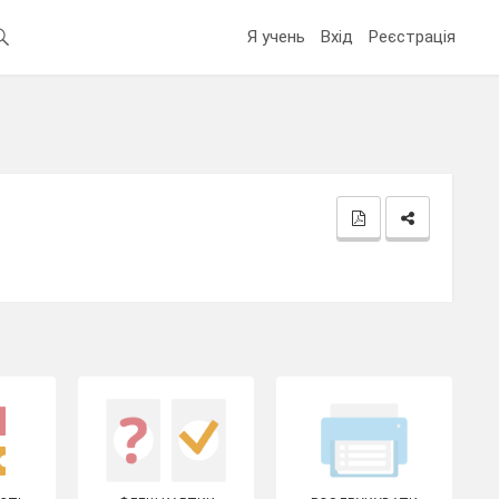
Я учень
Вхід
Реєстрація