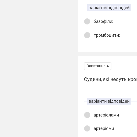
варіанти відповідей
базофіли;
тромбоцити;
Запитання 4
Судини, які несуть кров
варіанти відповідей
артеріолами
артеріями