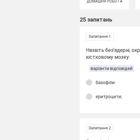
ДОМАШНЯ РОБОТА
25 запитань
Запитання 1
Назвіть без’ядерні, о
кістковому мозку:
варіанти відповідей
базофіли
еритроцити;
Запитання 2