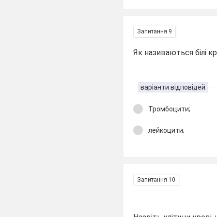
Запитання 9
Як називаються білі кр
варіанти відповідей
Тромбоцити;
лейкоцити;
Запитання 10