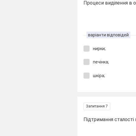
Процеси виділення в ор
варіанти відповідей
нирки;
печінка;
шкіра;
Запитання 7
Підтримання сталості 