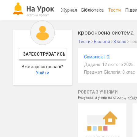
Журнал
Бібліотека
Тести
Підви
кровоносна система
Тести
Біологія
8 клас
Те
ЗАРЕЄСТРУВАТИСЬ
Самолюк І. О.
Додано: 12 лютого 2025
Вже зареєстровані?
Предмет: Біологія, 8 клас
Увійти
РОБОТА З УЧНЯМИ
Результати учнів на сторінці «
Резу