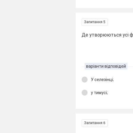
Запитання 5
Де утворюються усі 
варіанти відповідей
У селезінці;
у тимусі;
Запитання 6