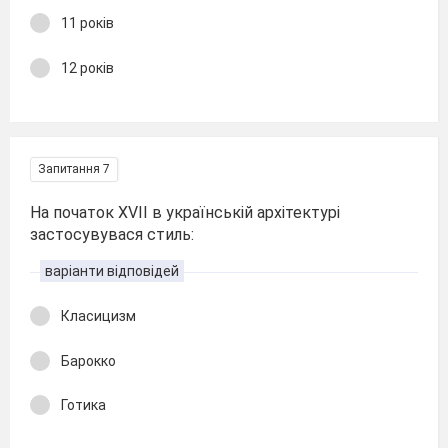
11 років
12 років
Запитання 7
На початок XVII в українській архітектурі
застосувувася стиль:
варіанти відповідей
Класицизм
Барокко
Готика