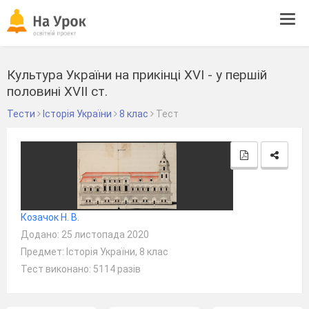
Tog
navi
Культура України на прикінці XVI - у першій
половині XVII ст.
Тести
Історія України
8 клас
Тест
Козачок Н. В.
Додано: 25 листопада 2020
Предмет: Історія України, 8 клас
Тест виконано: 5114 разів