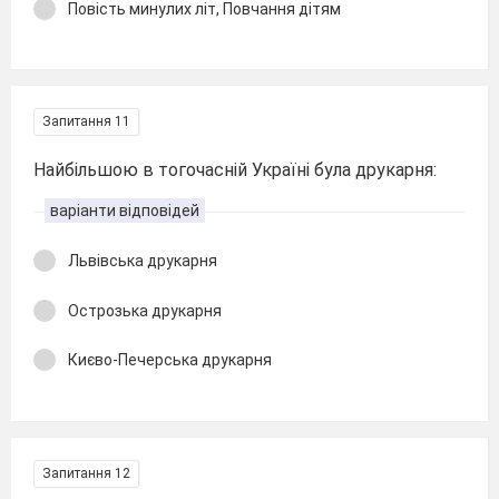
Повість минулих літ, Повчання дітям
Запитання 11
Найбільшою в тогочасній Україні була друкарня:
варіанти відповідей
Львівська друкарня
Острозька друкарня
Києво-Печерська друкарня
Запитання 12