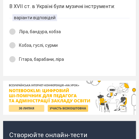
В XVII ст. в Україні були музичні інструменти:
варіанти відповідей
Ліра, бандура, кобза
Кобза, гуслі, сурми
Гітара, барабани, ліра
Створюйте онлайн-тести