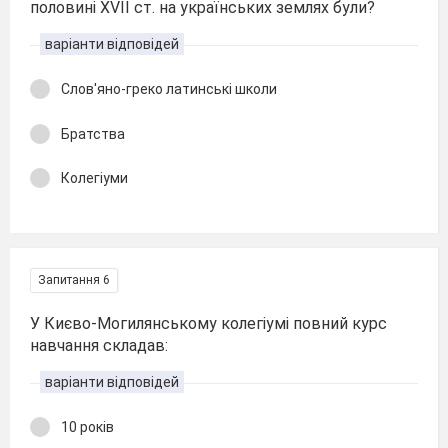
половині XVII ст. на українських землях були?
варіанти відповідей
Слов'яно-греко латинські школи
Братства
Колегіуми
Запитання 6
У Києво-Могилянському колегіумі повний курс
навчання складав:
варіанти відповідей
10 років