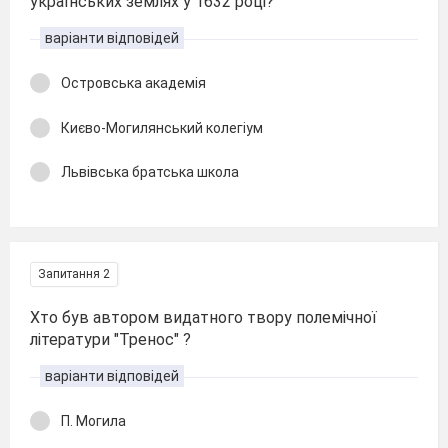
українських землях у 1632 році?
варіанти відповідей
Островська академія
Києво-Могилянський колегіум
Львівська братська школа
Запитання 2
Хто був автором видатного твору полемічної
літератури "Тренос" ?
варіанти відповідей
П. Могила