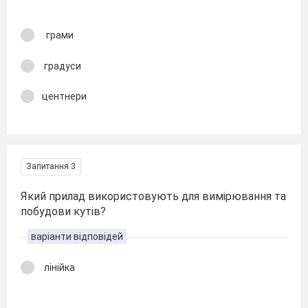
грами
градуси
центнери
Запитання 3
Який прилад використовують для вимірювання та
побудови кутів?
варіанти відповідей
лінійка