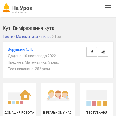
Tog
navi
Кут. Вимірювання кута
Тести
Математика
5 клас
Тест
Ворушило О. П.
Додано: 10 листопада 2022
Предмет: Математика, 5 клас
Тест виконано: 252 рази
ДОМАШНЯ РОБОТА
В РЕАЛЬНОМУ ЧАСІ
ТЕСТУВАННЯ