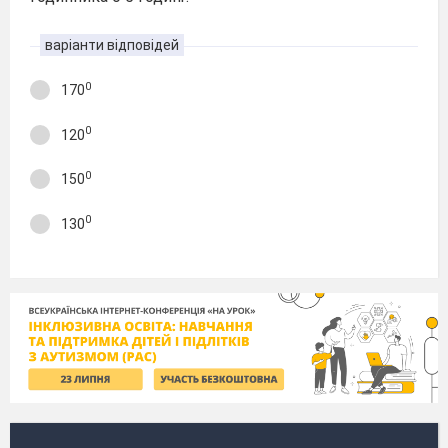
варіанти відповідей
0
170
0
120
0
150
0
130