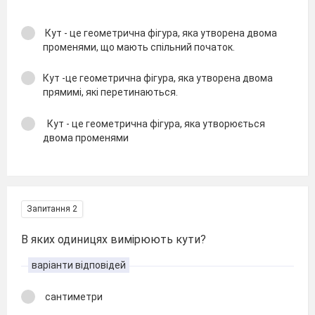
Кут - це геометрична фігура, яка утворена двома
променями, що мають спільний початок.
Кут -це геометрична фігура, яка утворена двома
прямимі, які перетинаються.
Кут - це геометрична фігура, яка утворюється
двома променями
Запитання 2
В яких одиницях вимірюють кути?
варіанти відповідей
сантиметри