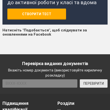
до активної роботи у класі та вдома
СТВОРИТИ ТЕСТ
Натисніть "Подобається", щоб слідкувати за
оновленнями на Facebook
Перевірка виданих документів
Вкажіть номер документа (використовуйте кириличну
розкладку)
ПЕРЕВІРИТИ
Підвищення
Розділи
кваліфікації