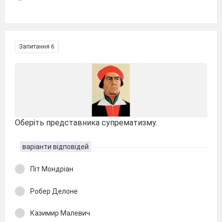
Запитання 6
Оберіть представника супрематизму.
варіанти відповідей
Піт Мондріан
Робер Делоне
Казимир Малевич