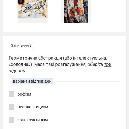
Запитання 3
Геометрична абстракція (або інтелектуальна,
«холодна») мала такі розгалуження,
оберіть
три
відповіді.
варіанти відповідей
орфізм
неопластицизм
конструктивізм