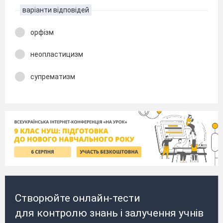
варіанти відповідей
орфізм
неопластицизм
супрематизм
Створюйте онлайн-тести
для контролю знань і залучення учнів