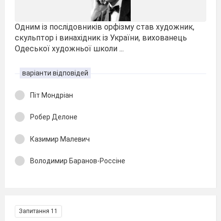
Одним із послідовників орфізму став художник,
скульптор і винахідник із України, вихованець
Одеської художньої школи ...
варіанти відповідей
Піт Мондріан
Робер Делоне
Казимир Малевич
Володимир Баранов-Россіне
Запитання 11