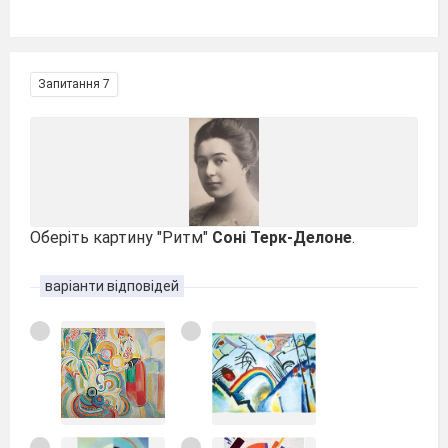
Запитання 7
Оберіть картину "Ритм"
Соні Терк-Делоне
.
варіанти відповідей