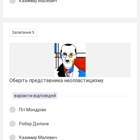
Казимир Малевич
Запитання 5
Оберіть представника неопластицизму.
варіанти відповідей
Піт Мондріан
Робер Делоне
Казимир Малевич