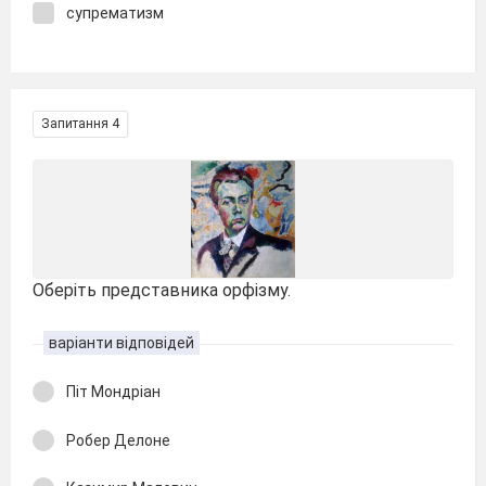
супрематизм
Запитання 4
Оберіть представника орфізму.
варіанти відповідей
Піт Мондріан
Робер Делоне