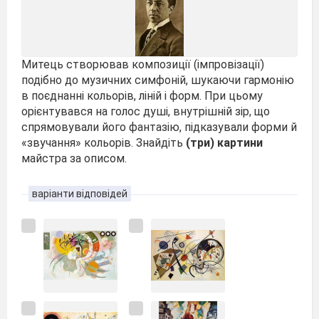
Митець створював композиції (імпровізації)
подібно до музичних симфоній, шукаючи гармонію
в поєднанні кольорів, ліній і форм. При цьому
орієнтувався на голос душі, внутрішній зір, що
спрямовували його фантазію, підказували форми й
«звучання» кольорів. Знайдіть
(три) картини
майстра за описом.
варіанти відповідей