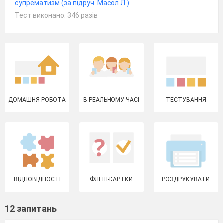
супрематизм (за підруч. Масол Л.)
Тест виконано: 346 разів
ДОМАШНЯ РОБОТА
В РЕАЛЬНОМУ ЧАСІ
ТЕСТУВАННЯ
ВІДПОВІДНОСТІ
ФЛЕШ-КАРТКИ
РОЗДРУКУВАТИ
12 запитань