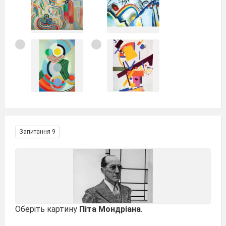
Запитання 9
Оберіть картину
Піта Мондріана
.