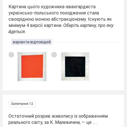
Картина цього художника-авангардиста
українсько-польського походження стала
своєрідною іконою абстракціонізму. Існують як
мінімум 4 версії картини.
Оберіть картину, про яку
йдеться.
варіанти відповідей
Запитання 12
Остаточний розрив живопису із зображенням
реального світу, за К. Малевичем, — це ... .