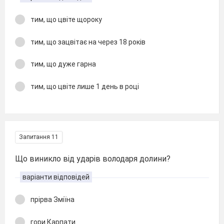
тим, що цвіте щороку
тим, що зацвітає на через 18 років
тим, що дуже гарна
тим, що цвіте лише 1 день в році
Запитання 11
Що виникло від ударів володаря долини?
варіанти відповідей
прірва Зміїна
гори Карпати