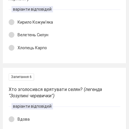
варіанти відповідей
Кирило Кожум'яка
Велетень Силун
Хлопець Карпо
Запитання 6
Хто зголосився врятувати селян?
(легенда
"Зозулині черевички")
варіанти відповідей
Вдова