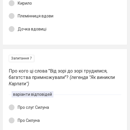
Кирило
Племінниця вдови
Дочка вдовиці
Запитання 7
Про кого ці слова "Від зорі до зорі трудилися,
багатства примножували"?
(легенда "Як виникли
Карпати")
варіанти відповідей
Про слуг Силуна
Про Силуна