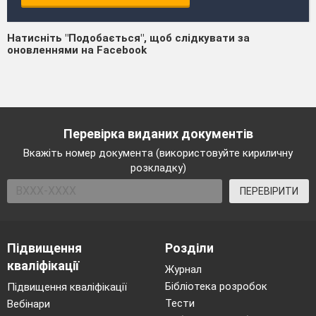
Натисніть "Подобається", щоб слідкувати за
оновленнями на Facebook
Перевірка виданих документів
Вкажіть номер документа (використовуйте кириличну
розкладку)
ПЕРЕВІРИТИ
Підвищення
Розділи
кваліфікації
Журнал
Бібліотека розробок
Підвищення кваліфікації
Тести
Вебінари