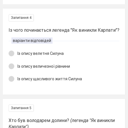
Запитання 4
Із чого починається легенда "Як виникли Карпати"?
варіанти відповідей
Із опису велетня Силуна
Із опису величезної рівнини
Із опису щасливого життя Силуна
Запитання 5
Хто був володарем долини?
(легенда "Як виникли
Карпати")