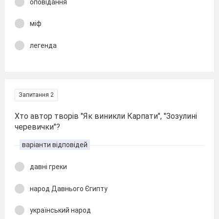
оповідання
міф
легенда
Запитання 2
Хто автор творів "Як виникли Карпати", "Зозулині
черевички"?
варіанти відповідей
давні греки
народ Давнього Єгипту
український народ