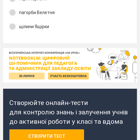
пагорби Велетня
щілини Ящірки
Створюйте онлайн-тести
для контролю знань і залучення учнів
до активної роботи у класі та вдома
СТВОРИТИ ТЕСТ