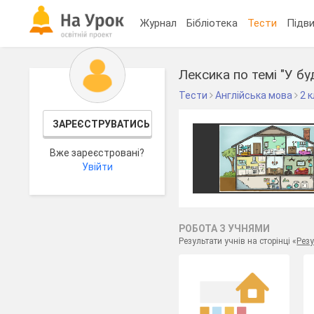
Журнал
Бібліотека
Тести
Підви
Лексика по темі "У бу
Тести
Англійська мова
2 
ЗАРЕЄСТРУВАТИСЬ
Вже зареєстровані?
Увійти
РОБОТА З УЧНЯМИ
Результати учнів на сторінці «
Резу