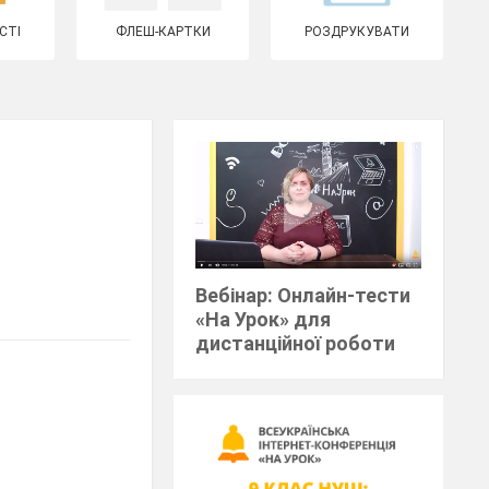
СТІ
ФЛЕШ-КАРТКИ
РОЗДРУКУВАТИ
Вебінар: Онлайн-тести
«На Урок» для
дистанційної роботи