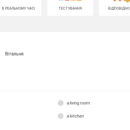
В РЕАЛЬНОМУ ЧАСІ
ТЕСТУВАННЯ
ВІДПОВІДНО
Вітальня
a living room
a kitchen