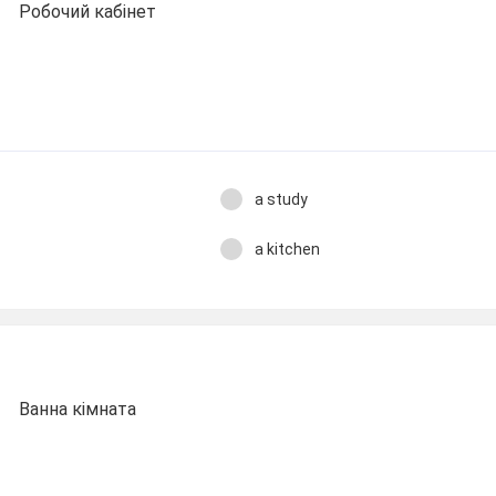
Робочий кабінет
a study
a kitchen
Ванна кімната