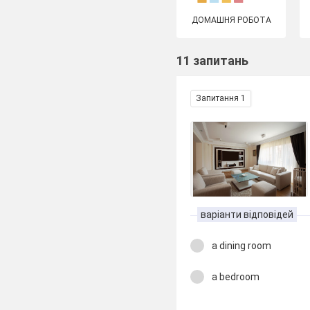
ДОМАШНЯ РОБОТА
11 запитань
Запитання 1
варіанти відповідей
a dining room
a bedroom