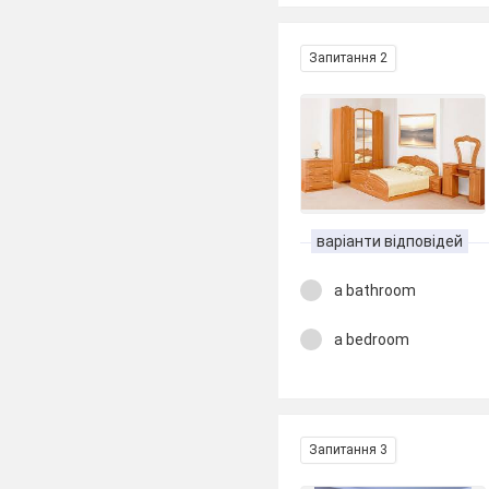
Запитання 2
варіанти відповідей
a bathroom
a bedroom
Запитання 3