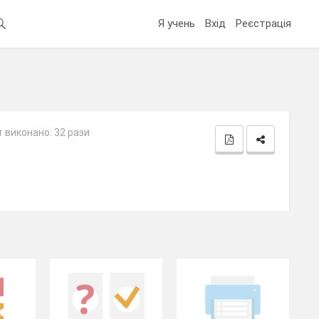
Я учень
Вхід
Реєстрація
 виконано: 32 рази