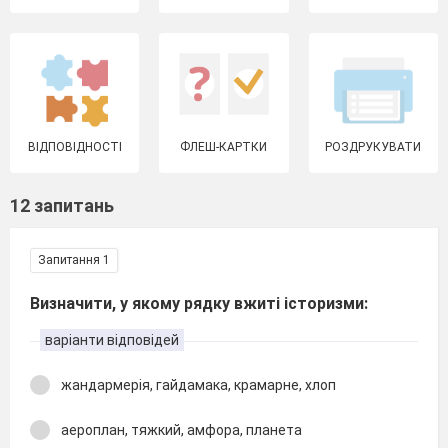
ВІДПОВІДНОСТІ
ФЛЕШ-КАРТКИ
РОЗДРУКУВАТИ
12 запитань
Запитання 1
Визначити, у якому рядку вжиті історизми:
варіанти відповідей
жандармерія, гайдамака, крамарне, хлоп
аероплан, тяжкий, амфора, планета