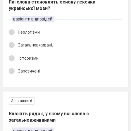
Які слова становлять основу лексики
української мови?
варіанти відповідей
Неологізми.
Загальновживані.
Історизми.
Запозичені.
Запитання 6
Вкажіть рядок, у якому всі слова є
загальновживаними
варіанти відповідей