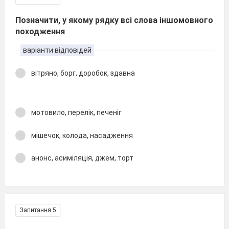
Позначити, у якому рядку всі слова іншомовного
походження
варіанти відповідей
вітряно, борг, доробок, здавна
мотовило, перелік, печеніг
мішечок, колода, насадження
анонс, асиміляція, джем, торт
Запитання 5