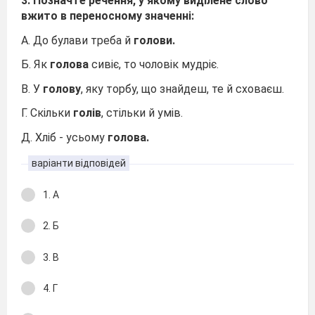
3. Позначте речення, у якому виділене слово
вжито в переносному значенні:
А. До булави треба й
голови.
Б. Як
голова
сивіє, то чоловік мудріє.
В. У
голову
, яку торбу, що знайдеш, те й сховаєш.
Г. Скільки
голів
, стільки й умів.
Д. Хліб - усьому
голова.
варіанти відповідей
1. А
2. Б
3. В
4. Г