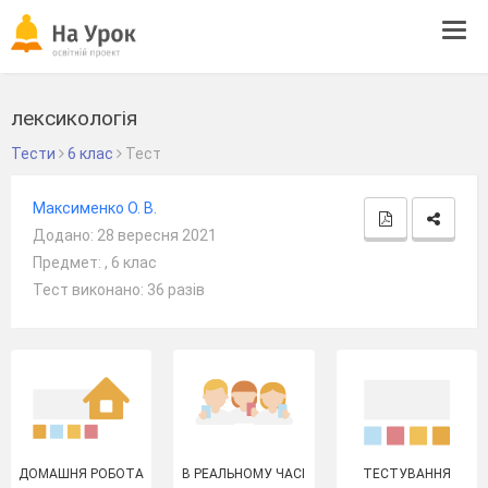
Tog
navi
лексикологія
Тести
6 клас
Тест
Максименко О. В.
Додано: 28 вересня 2021
Предмет: , 6 клас
Тест виконано: 36 разів
ДОМАШНЯ РОБОТА
В РЕАЛЬНОМУ ЧАСІ
ТЕСТУВАННЯ