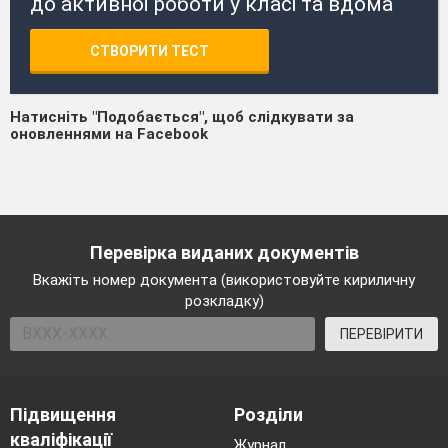
до активної роботи у класі та вдома
СТВОРИТИ ТЕСТ
Натисніть "Подобається", щоб слідкувати за
оновленнями на Facebook
Перевірка виданих документів
Вкажіть номер документа (використовуйте кириличну
розкладку)
ПЕРЕВІРИТИ
Підвищення
Розділи
кваліфікації
Журнал