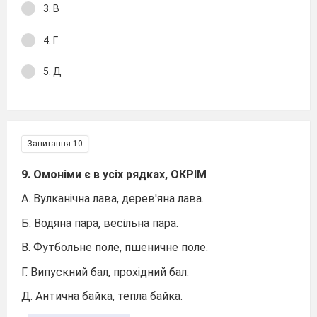
3. В
4. Г
5. Д
Запитання 10
9. Омоніми є в усіх рядках, ОКРІМ
А. Вулканічна лава, дерев'яна лава.
Б. Водяна пара, весільна пара.
В. Футбольне поле, пшеничне поле.
Г. Випускний бал, прохідний бал.
Д. Антична байка, тепла байка.