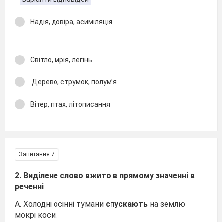
Надія, довіра, асиміляція
Світло, мрія, легінь
Дерево, струмок, полум’я
Вітер, птах, літописання
Запитання 7
2. Виділене слово вжито в прямому значенні в
реченні
А. Холодні осінні тумани
спускають
на землю
мокрі коси.