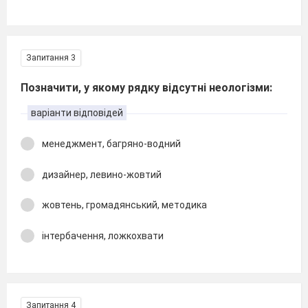
Запитання 3
Позначити, у якому рядку відсутні неологізми:
варіанти відповідей
менеджмент, багряно-водний
дизайнер, левино-жовтий
жовтень, громадянський, методика
інтербачення, ложкохвати
Запитання 4