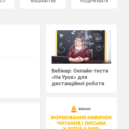
СТІ
ФЛЕШ-КАРТКИ
РОЗДРУКУВАТИ
Вебінар: Онлайн-тести
«На Урок» для
дистанційної роботи