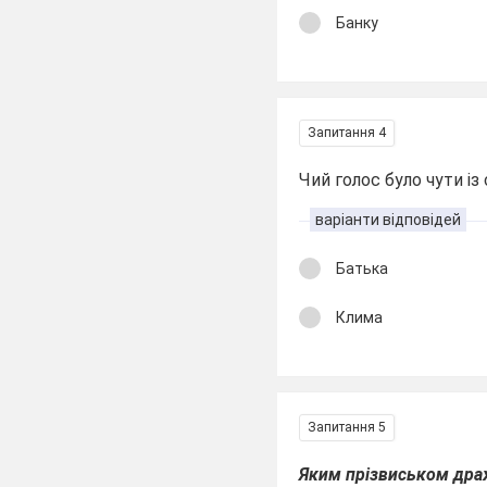
Банку
Запитання 4
Чий голос було чути і
варіанти відповідей
Батька
Клима
Запитання 5
Яким прізвиськом дра