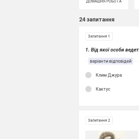
ДОМАШНЯ РОБОТА
24 запитання
Запитання 1
1. Від якої особи веде
варіанти відповідей
Клим Джура
Кактус
Запитання 2