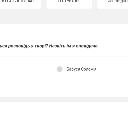
В РЕАЛЬНОМУ ЧАСІ
ТЕСТУВАННЯ
ВІДПОВІДНО
ться розповідь у творі? Назвіть ім’я оповідача.
Бабуся Соломія