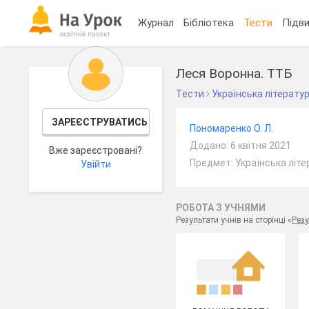
Журнал
Бібліотека
Тести
Підви
Леся Воронна. ТТБ
Тести
Українська літерату
ЗАРЕЄСТРУВАТИСЬ
Пономаренко О. Л.
Додано: 6 квітня 2021
Вже зареєстровані?
Предмет: Українська літе
Увійти
РОБОТА З УЧНЯМИ
Результати учнів на сторінці «
Резу