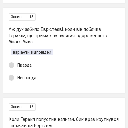
Запитання 15
Аж дух забило Еврістеєві, коли він побачив
Геракла, що тримав на налигачі здоровенного
білого бика.
варіанти відповідей
Правда
Неправда
Запитання 16
Коли Геракл попустив налигач, бик враз крутнувся
і помчав на Еврістея.