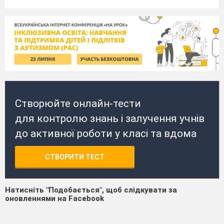
Створюйте онлайн-тести
для контролю знань і залучення учнів
до активної роботи у класі та вдома
СТВОРИТИ ТЕСТ
Натисніть "Подобається", щоб слідкувати за
оновленнями на Facebook