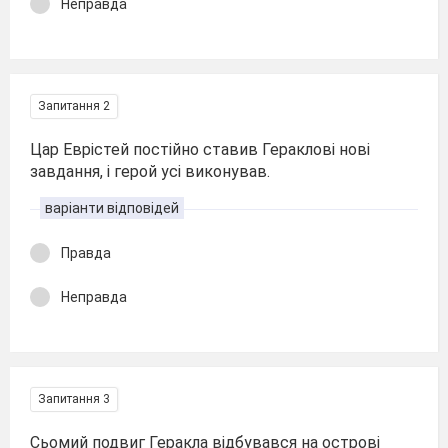
Неправда
Запитання 2
Цар Еврістей постійно ставив Гераклові нові
завдання, і герой усі виконував.
варіанти відповідей
Правда
Неправда
Запитання 3
Сьомий подвиг Геракла відбувався на острові