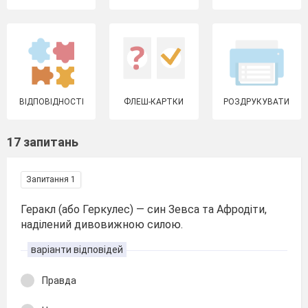
ВІДПОВІДНОСТІ
ФЛЕШ-КАРТКИ
РОЗДРУКУВАТИ
17 запитань
Запитання 1
Геракл (або Геркулес) — син Зевса та Афродіти,
наділений дивовижною силою.
варіанти відповідей
Правда