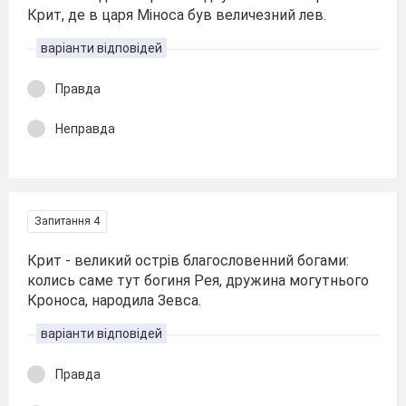
Крит, де в царя Міноса був величезний лев.
варіанти відповідей
Правда
Неправда
Запитання 4
Крит - великий острів благословенний богами:
колись саме тут богиня Рея, дружина могутнього
Кроноса, народила Зевса.
варіанти відповідей
Правда