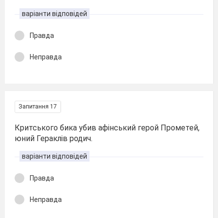
варіанти відповідей
Правда
Неправда
Запитання 17
Критського бика убив афінський герой Прометей,
юний Гераклів родич.
варіанти відповідей
Правда
Неправда