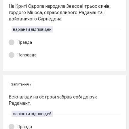
На Криті Європа народила Зевсові трьох синів:
гордого Міноса, справедливого Радаманта і
войовничого Сарпедона.
варіанти відповідей
Правда
Неправда
Запитання 7
Всю владу на острові забрав собі до рук
Радамант.
варіанти відповідей
Правда