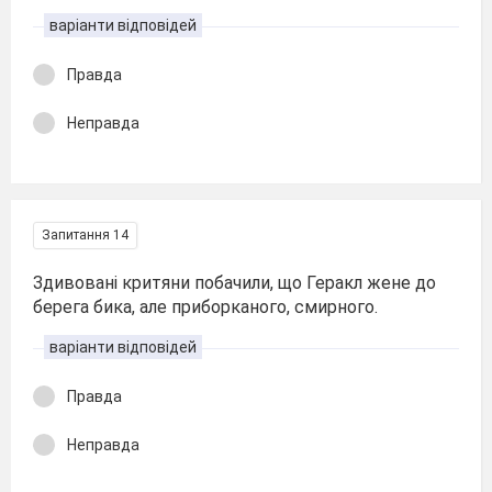
варіанти відповідей
Правда
Неправда
Запитання 14
Здивовані критяни побачили, що Геракл жене до
берега бика, але приборканого, смирного.
варіанти відповідей
Правда
Неправда