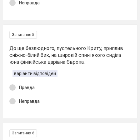
Неправда
Запитання 5
До ще безлюдного, пустельного Криту, приплив
сніжно-білий бик, на широкій спині якого сиділа
юна фінікійська царівна Європа.
варіанти відповідей
Правда
Неправда
Запитання 6