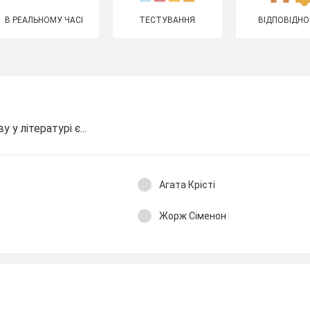
В РЕАЛЬНОМУ ЧАСІ
ТЕСТУВАННЯ
ВІДПОВІДНО
у літературі є...
Агата Крісті
Жорж Сіменон