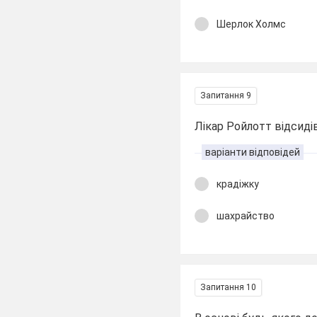
Шерлок Холмс
Запитання 9
Лікар Ройлотт відсидів 
варіанти відповідей
крадіжку
шахрайство
Запитання 10