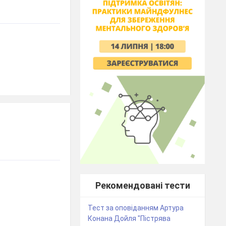
Рекомендовані тести
Тест за оповіданням Артура
Конана Дойля "Пістрява