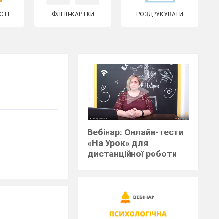
СТІ
ФЛЕШ-КАРТКИ
РОЗДРУКУВАТИ
Вебінар: Онлайн-тести
«На Урок» для
дистанційної роботи