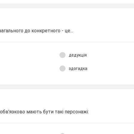
загального до конкретного - це...
дедукція
здогадка
обв'язково мають бути такі персонажі: