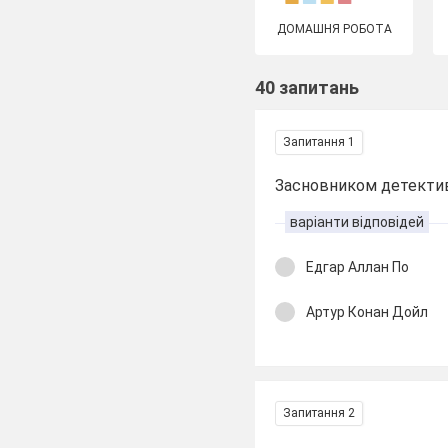
ДОМАШНЯ РОБОТА
40 запитань
Запитання 1
Засновником детективу 
варіанти відповідей
Едгар Аллан По
Артур Конан Дойл
Запитання 2