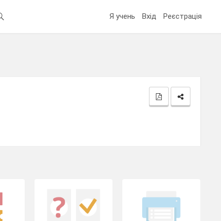
Я учень
Вхід
Реєстрація