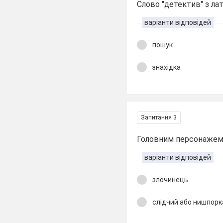
Слово "детектив" з ла
варіанти відповідей
пошук
знахідка
Запитання 3
Головним персонажем 
варіанти відповідей
злочинець
слідчий або нишпорк