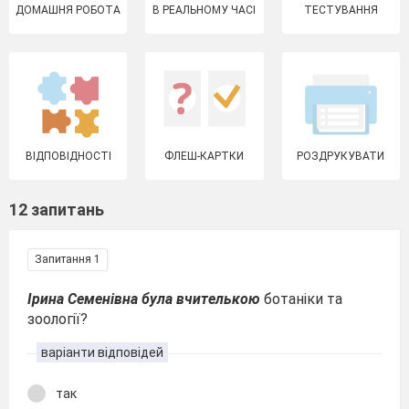
ДОМАШНЯ РОБОТА
В РЕАЛЬНОМУ ЧАСІ
ТЕСТУВАННЯ
ВІДПОВІДНОСТІ
ФЛЕШ-КАРТКИ
РОЗДРУКУВАТИ
12 запитань
Запитання 1
Ірина Семенівна була вчителькою
ботаніки та
зоології?
варіанти відповідей
так