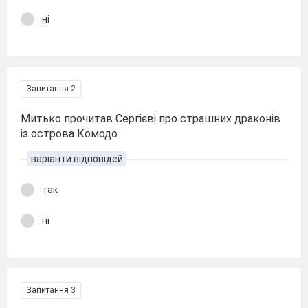
ні
Запитання 2
Митько прочитав Сергієві про страшних драконів
із острова Комодо
варіанти відповідей
так
ні
Запитання 3