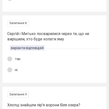
Запитання 8
Сергій і Митько посварилися через те, що не
вирішили, хто буде копати яму
варіанти відповідей
так
ні
Запитання 9
Хлопці знайшли пір'я ворони біля озера?