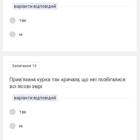
варіанти відповідей
так
ні
Запитання 10
Прив’язана курка так кричала, що неї позбігалися
всі лісові звірі
варіанти відповідей
так
ні