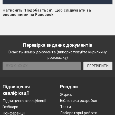
Натисніть "Подобається", щоб слідкувати за
оновленнями на Facebook
Перевірка виданих документів
Вкажіть номер документа (використовуйте кириличну
розкладку)
ПЕРЕВІРИТИ
Підвищення
Розділи
кваліфікації
Журнал
Бібліотека розробок
Підвищення кваліфікації
Тести
Вебінари
Лабораторні роботи
Конференції