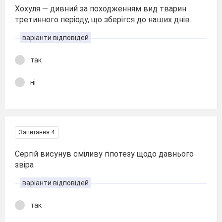
Хохуля — дивний за походженням вид тварин
третинного періоду, що зберігся до наших днів.
варіанти відповідей
так
ні
Запитання 4
Сергій висунув сміливу гіпотезу щодо давнього
звіра
варіанти відповідей
так