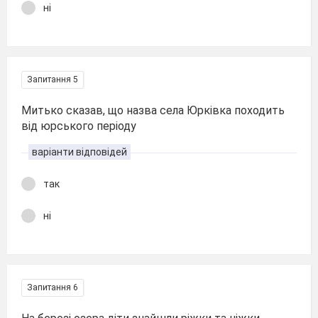
ні
Запитання 5
Митько сказав, що назва села Юрківка походить
від юрського періоду
варіанти відповідей
так
ні
Запитання 6