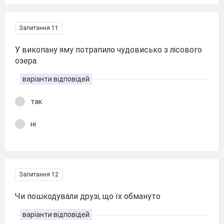
Запитання 11
У викопану яму потрапило чудовисько з лісового
озера.
варіанти відповідей
так
ні
Запитання 12
Чи пошкодували друзі, що їх обмануто
варіанти відповідей