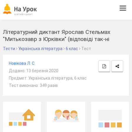
Tog
navi
Літературний диктант Ярослав Стельмах
"Митькозавр з Юрківки" (відповіді так-ні
Тести
Українська література
6 клас
Тест
Новікова Л. С.
Додано: 13 березня 2020
Предмет: Українська література, 6 клас
Тест виконано: 349 разів