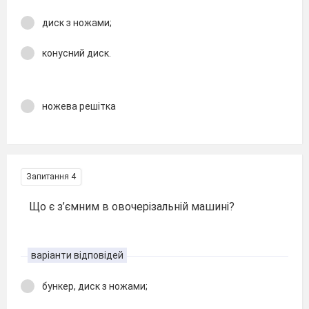
диск з ножами;
конусний диск.
ножева решітка
Запитання 4
Що є з’ємним в овочерізальній машині?
варіанти відповідей
бункер, диск з ножами;