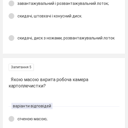
завантажувальний і розвантажувальний лоток;
скидачі, штовхачі і конусний диск.
скидачі, диск з ножами, розвантажувальний лоток
Запитання 5
Якою масою вкрита робоча камера
картоплечистки?
варіанти відповідей
січеною масою;