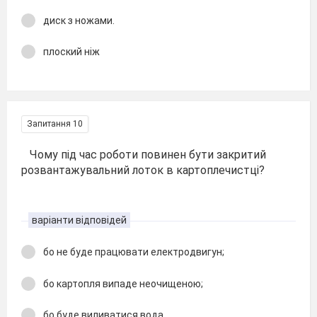
диск з ножами.
плоский ніж
Запитання 10
Чому під час роботи повинен бути закритий
розвантажувальний лоток в картоплечистці?
варіанти відповідей
бо не буде працювати електродвигун;
бо картопля випаде неочищеною;
бо буде виливатися вода.