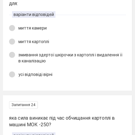
для:
варіанти відповідей
миття камери
миття картоплі
змивання здертої шкірочки з картоплі і видалення її
в каналізацію
усі відповіді вірні
Запитання 24
яка сила виникає під час обчищання картоплі в
машині МОК -250?