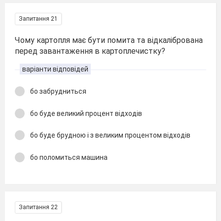
Запитання 21
Чому картопля має бути помита та відкалібрована
перед завантаження в картоплечистку?
варіанти відповідей
бо забрудниться
бо буде великий процент відходів
бо буде брудною і з великим процентом відходів
бо поломиться машина
Запитання 22