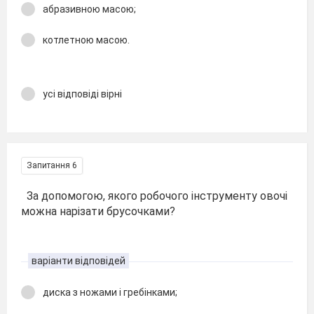
абразивною масою;
котлетною масою.
усі відповіді вірні
Запитання 6
За допомогою, якого робочого інструменту овочі
можна нарізати брусочками?
варіанти відповідей
диска з ножами і гребінками;