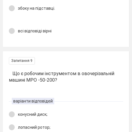
збоку на підставці.
всі відповіді вірні
Запитання 9
Що є робочим інструментом в овочерізальній
машині МРО -50-200?
варіанти відповідей
конусний диск;
лопасний ротор;