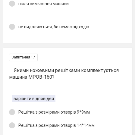
після вимкнення машини.
не видаляються, бо немає відходів
Запитання 17
Якими ножевими решітками комплектується
машина МРОВ-160?
варіанти відповідей
Решітка з розмірами отворів 9*9мм
Решітка з розмірами отворів 14*14мм