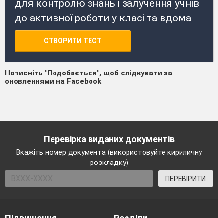
для контролю знань і залучення учнів
до активної роботи у класі та вдома
СТВОРИТИ ТЕСТ
Натисніть "Подобається", щоб слідкувати за
оновленнями на Facebook
Перевірка виданих документів
Вкажіть номер документа (використовуйте кириличну
розкладку)
ПЕРЕВІРИТИ
Підвищення
Розділи