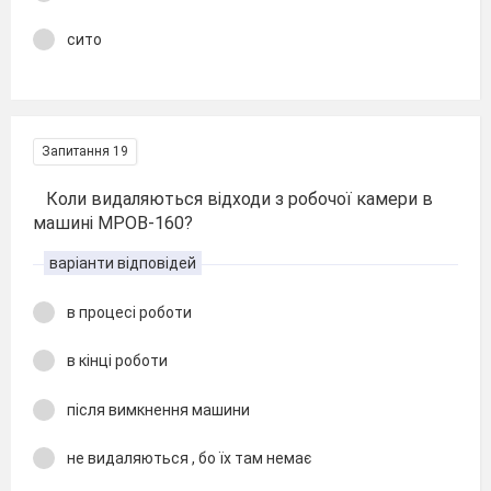
сито
Запитання 19
Коли видаляються відходи з робочої камери в
машині МРОВ-160?
варіанти відповідей
в процесі роботи
в кінці роботи
після вимкнення машини
не видаляються , бо їх там немає