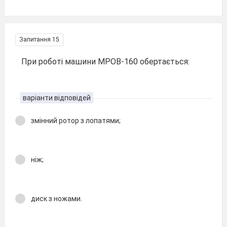
Запитання 15
При роботі машини МРОВ-160 обертається:
варіанти відповідей
змінний ротор з лопатями;
ніж;
диск з ножами.