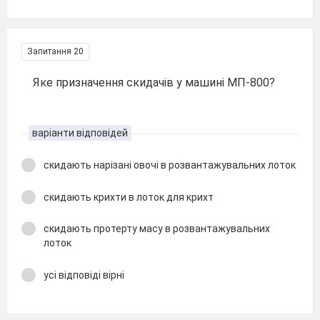
Запитання 20
Яке призначення скидачів у машині МП-800?
варіанти відповідей
скидають нарізані овочі в розвантажувальних лоток
скидають крихти в лоток для крихт
скидають протерту масу в розвантажувальних
лоток
усі відповіді вірні