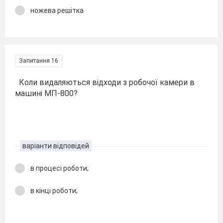
ножева решітка
Запитання 16
Коли видаляються відходи з робочої камери в
машині МП-800?
варіанти відповідей
в процесі роботи;
в кінці роботи;