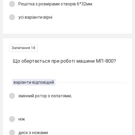
Решітка з розмірами отворів 6*32мм
усі варіанти вірні
Запитання 18
Що обертається при роботі машини МП-800?
варіанти відповідей
змінний ротор з лопатями;
ніж
диск з ножами