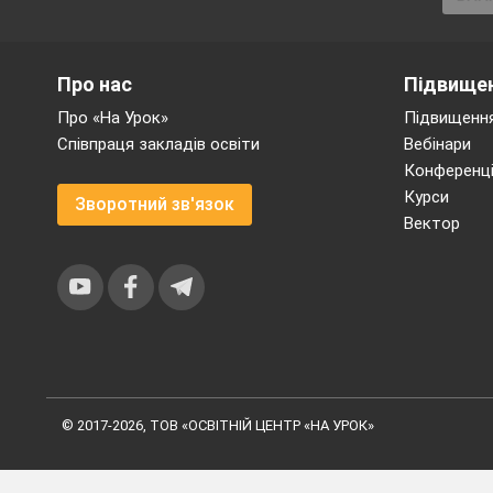
Про нас
Підвищен
Про «На Урок»
Підвищення
Співпраця закладів освіти
Вебінари
Конференці
Курси
Зворотний зв'язок
Вектор
© 2017-2026, ТОВ «ОСВІТНІЙ ЦЕНТР «НА УРОК»