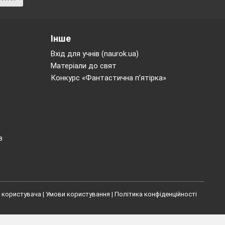
Інше
Вхід для учнів (naurok.ua)
Матеріали до свят
Конкурс «Фантастична п’ятірка»
в
 користувача
|
Умови користування
|
Політика конфіденційності