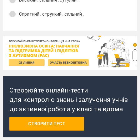
Високий , сильний , сутулий .
Спритний , стрункий , сильний .
Створюйте онлайн-тести
для контролю знань і залучення учнів
до активної роботи у класі та вдома
СТВОРИТИ ТЕСТ