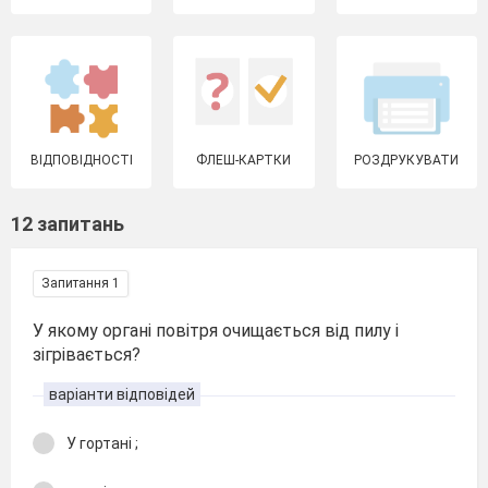
ВІДПОВІДНОСТІ
ФЛЕШ-КАРТКИ
РОЗДРУКУВАТИ
12 запитань
Запитання 1
У якому органі повітря очищається від пилу і
зігрівається?
варіанти відповідей
У гортані ;