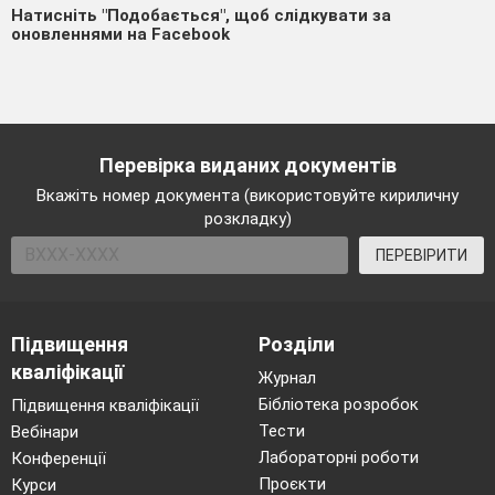
Натисніть "Подобається", щоб слідкувати за
оновленнями на Facebook
Перевірка виданих документів
Вкажіть номер документа (використовуйте кириличну
розкладку)
ПЕРЕВІРИТИ
Підвищення
Розділи
кваліфікації
Журнал
Бібліотека розробок
Підвищення кваліфікації
Тести
Вебінари
Лабораторні роботи
Конференції
Проєкти
Курси