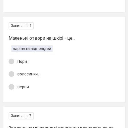
Запитання 6
Маленькі отвори на шкірі - це...
варіанти відповідей
Пори ;
волосинки ;
нерви.
Запитання 7