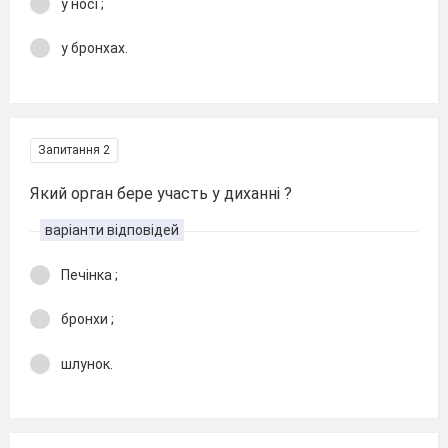
у носі ;
у бронхах.
Запитання 2
Який орган бере участь у диханні ?
варіанти відповідей
Печінка ;
бронхи ;
шлунок.