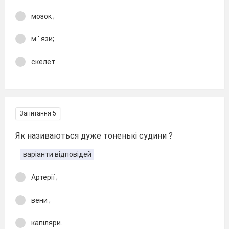
мозок ;
м ' язи;
скелет.
Запитання 5
Як називаються дуже тоненькі судини ?
варіанти відповідей
Артерії ;
вени ;
капіляри.