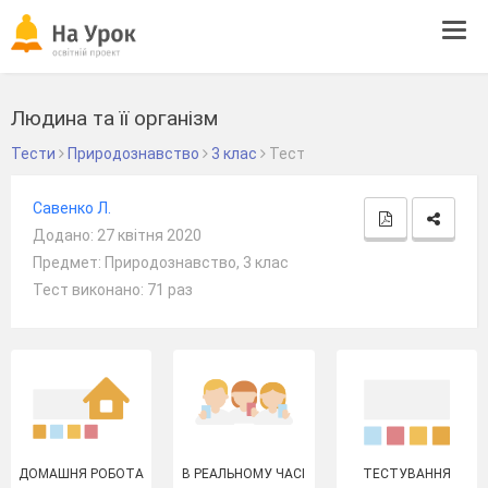
Tog
navi
Людина та її організм
Тести
Природознавство
3 клас
Тест
Савенко Л.
Додано: 27 квітня 2020
Предмет: Природознавство, 3 клас
Тест виконано: 71 раз
ДОМАШНЯ РОБОТА
В РЕАЛЬНОМУ ЧАСІ
ТЕСТУВАННЯ