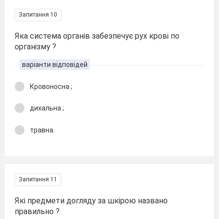
Запитання 10
Яка система органів забезпечує рух крові по
організму ?
варіанти відповідей
Кровоносна ;
дихальна ;
травна.
Запитання 11
Які предмети догляду за шкірою названо
правильно ?