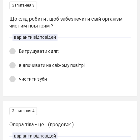
Запитання 3
Що слід робити , щоб забезпечити свій організм
чистим повітрям ?
варіанти відповідей
Витрушувати одяг;
відпочивати на свіжому повітрі;
чистити зуби
Запитання 4
Опора тіла - це ...(продовж ).
варіанти відповідей