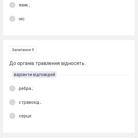
язик ;
ніс.
Запитання 9
До органів травлення відносять...
варіанти відповідей
ребра ;
стравохід ;
серце.