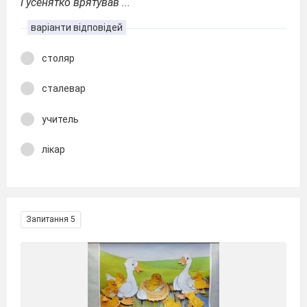
Гусенятко врятував ...
варіанти відповідей
столяр
сталевар
учитель
лікар
Запитання 5