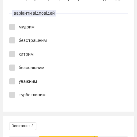
варіанти відповідей
мудрим
безстрашним
хитрим
безсовісним
уважним
турботливим
Запитання 8