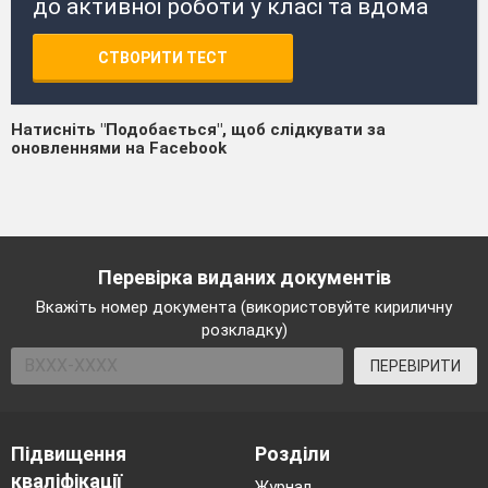
до активної роботи у класі та вдома
СТВОРИТИ ТЕСТ
Натисніть "Подобається", щоб слідкувати за
оновленнями на Facebook
Перевірка виданих документів
Вкажіть номер документа (використовуйте кириличну
розкладку)
ПЕРЕВІРИТИ
Підвищення
Розділи
кваліфікації
Журнал