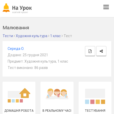
Tog
navi
Малювання
Тести
Художня культура
1 клас
Тест
Середа О.
Додано: 25 грудня 2021
Предмет: Художня культура, 1 клас
Тест виконано: 86 разів
ДОМАШНЯ РОБОТА
В РЕАЛЬНОМУ ЧАСІ
ТЕСТУВАННЯ