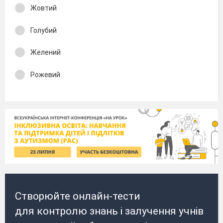
Жовтий
Голубий
Желений
Рожевий
Створюйте онлайн-тести
для контролю знань і залучення учнів