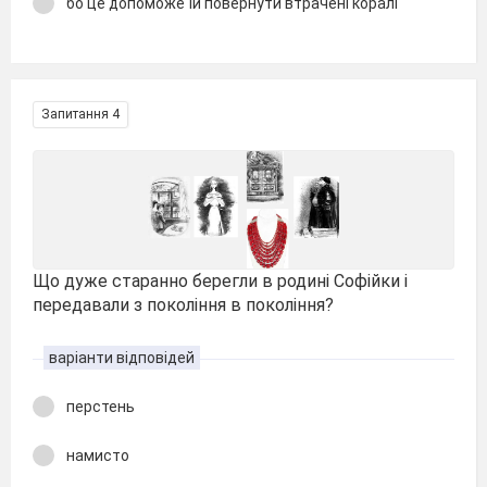
бо це допоможе їй повернути втрачені коралі
Запитання 4
Що дуже старанно берегли в родині Софійки і
передавали з покоління в покоління?
варіанти відповідей
перстень
намисто