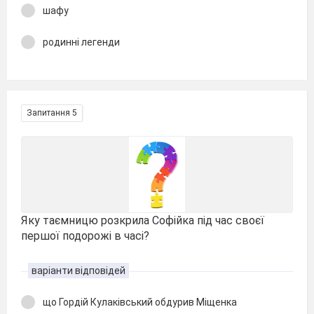
шафу
родинні легенди
Запитання 5
Яку таємницю розкрила Софійка під час своєї
першої подорожі в часі?
варіанти відповідей
що Гордій Кулаківський обдурив Міщенка