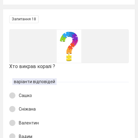
Запитання 18
Хто викрав коралі ?
варіанти відповідей
Сашко
Сніжана
Валентин
Вадим