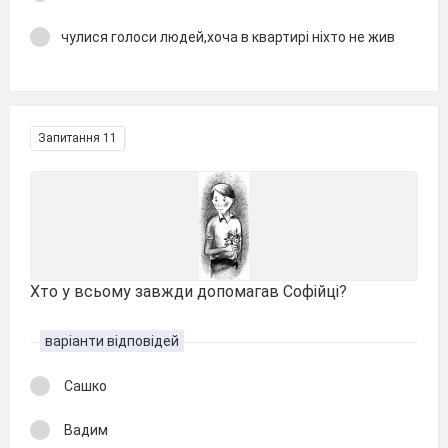
чулися голоси людей,хоча в квартирі ніхто не жив
Запитання 11
Хто у всьому завжди допомагав Софійці?
варіанти відповідей
Сашко
Вадим