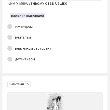
Ким у майбутньому став Сашко
варіанти відповідей
інженером
вчителем
власником ресторану
детективом
Запитання 15