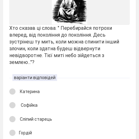
Хто сказав ці слова: " Перебирайся потрохи
вперед, від покоління до покоління. Десь
зустрінеш ту мить, коли можна спинити інший
злочин, коли здатна будеш відвернути
невідворотне. Тієї миті небо зійдеться з
землею..."?
варіанти відповідей
Катерина
Софійка
Сліпий старець
Гордій