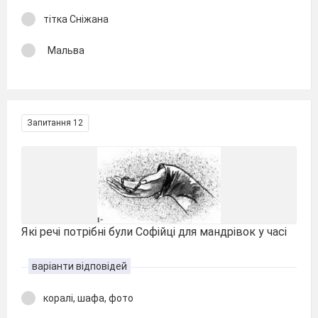
тітка Сніжана
Мальва
Запитання 12
Які речі потрібні були Софійці для мандрівок у часі
варіанти відповідей
коралі, шафа, фото