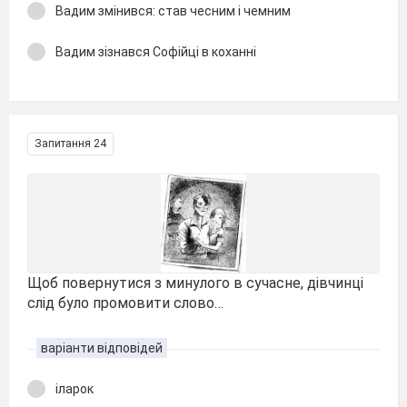
Вадим змінився: став чесним і чемним
Вадим зізнався Софійці в коханні
Запитання 24
Щоб повернутися з минулого в сучасне, дівчинці
слід було промовити слово…
варіанти відповідей
іларок