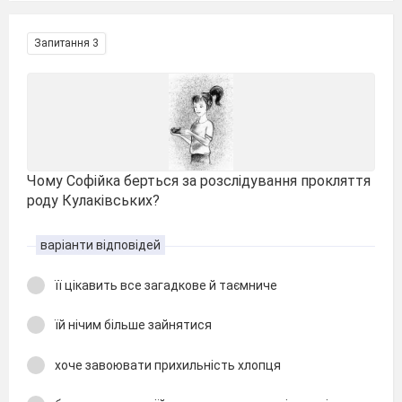
Запитання 3
Чому Софійка берться за розслідування прокляття
роду Кулаківських?
варіанти відповідей
її цікавить все загадкове й таємниче
їй нічим більше зайнятися
хоче завоювати прихильність хлопця