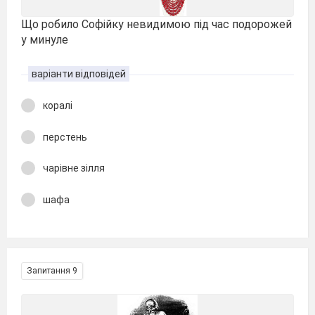
Що робило Софійку невидимою під час подорожей
у минуле
варіанти відповідей
коралі
перстень
чарівне зілля
шафа
Запитання 9