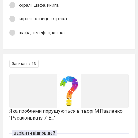
коралі ,шафа, книга
коралі, олівець, стрічка
шафа, телефон, квітка
Запитання 13
Яка проблеми порушуються в творі М.Павленко
"Русалонька із 7-В..."
варіанти відповідей