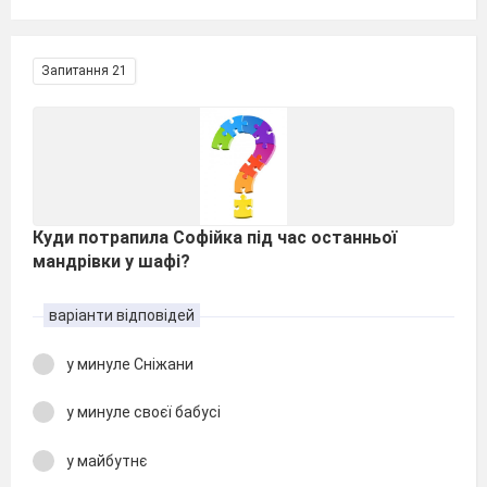
Запитання 21
Куди потрапила Софійка під час останньої
мандрівки у шафі?
варіанти відповідей
у минуле Сніжани
у минуле своєї бабусі
у майбутнє