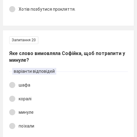
Хотів позбутися прокляття.
Запитання 20
Яке слово вимовляла Софійка, щоб потрапити у
минуле?
варіанти відповідей
шафа
коралі
минуле
поїхали