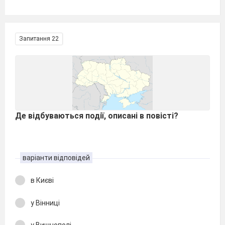
Запитання 22
Де відбуваються події, описані в повісті?
варіанти відповідей
в Києві
у Вінниці