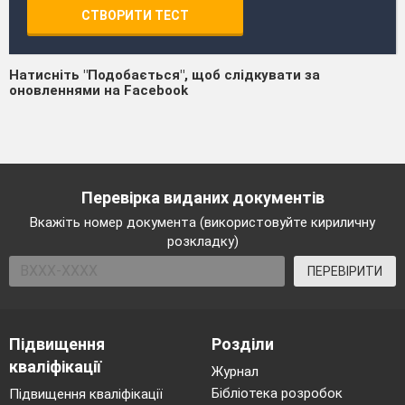
СТВОРИТИ ТЕСТ
Натисніть "Подобається", щоб слідкувати за
оновленнями на Facebook
Перевірка виданих документів
Вкажіть номер документа (використовуйте кириличну
розкладку)
ПЕРЕВІРИТИ
Підвищення
Розділи
кваліфікації
Журнал
Бібліотека розробок
Підвищення кваліфікації