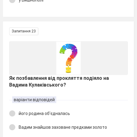
у Вишнополі
Запитання 23
Як позбавлення від прокляття подіяло на
Вадима Кулаківського?
варіанти відповідей
його родина об’єдналась
Вадим знайшов заховане предками золото