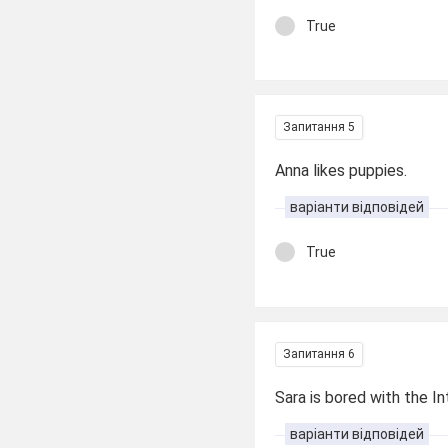
True
Запитання 5
Anna likes puppies.
варіанти відповідей
True
Запитання 6
Sara is bored with the I
варіанти відповідей