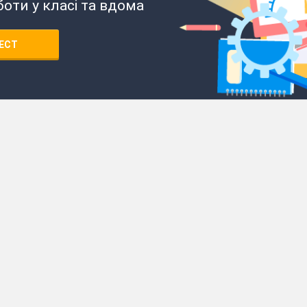
боти у класі та вдома
ЕСТ