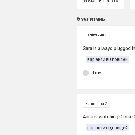
ДОМАШНЯ РОБОТА
6 запитань
Запитання 1
Sara is always plugged in
варіанти відповідей
True
Запитання 2
Anna is watching Gloria 
варіанти відповідей