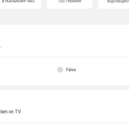
В РЕАЛЬНОМУ ЧАСІ
ТЕСТУВАННЯ
ВІДПОВІДНО
.
False
Glam on TV.