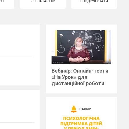
СТІ
ФЛЕШ-КАРТКИ
РОЗДРУКУВАТИ
Вебінар: Онлайн-тести
«На Урок» для
дистанційної роботи