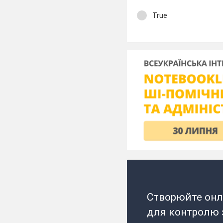
True
Створюйте онл
для контролю з