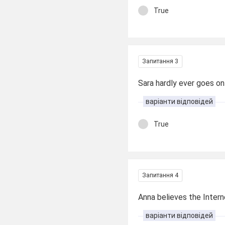
True
Запитання 3
Sara hardly ever goes onl
варіанти відповідей
True
Запитання 4
Anna believes the Intern
варіанти відповідей