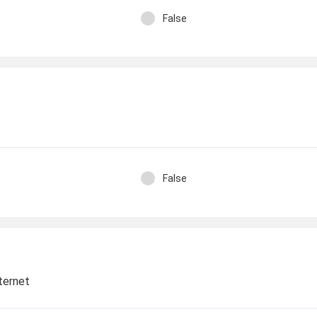
False
False
nternet