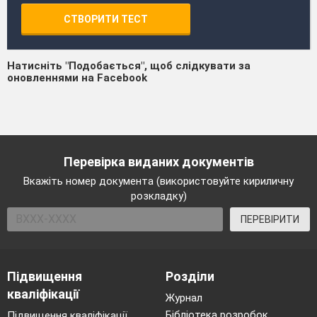
СТВОРИТИ ТЕСТ
Натисніть "Подобається", щоб слідкувати за
оновленнями на Facebook
Перевірка виданих документів
Вкажіть номер документа (використовуйте кириличну
розкладку)
ПЕРЕВІРИТИ
Підвищення
Розділи
кваліфікації
Журнал
Бібліотека розробок
Підвищення кваліфікації