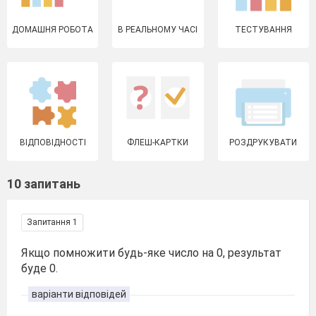
ДОМАШНЯ РОБОТА
В РЕАЛЬНОМУ ЧАСІ
ТЕСТУВАННЯ
ВІДПОВІДНОСТІ
ФЛЕШ-КАРТКИ
РОЗДРУКУВАТИ
10 запитань
Запитання 1
Якщо помножити будь-яке число на 0, результат
буде 0.
варіанти відповідей