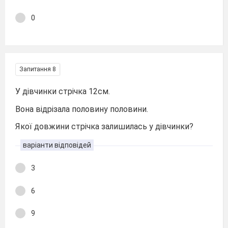
0
Запитання 8
У дівчинки стрічка 12см.
Вона відрізала половину половини.
Якої довжини стрічка залишилась у дівчинки?
варіанти відповідей
3
6
9