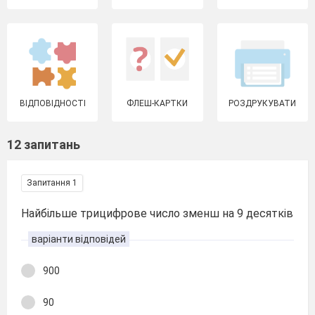
ВІДПОВІДНОСТІ
ФЛЕШ-КАРТКИ
РОЗДРУКУВАТИ
12 запитань
Запитання 1
Найбільше трицифрове число зменш на 9 десятків
варіанти відповідей
900
90