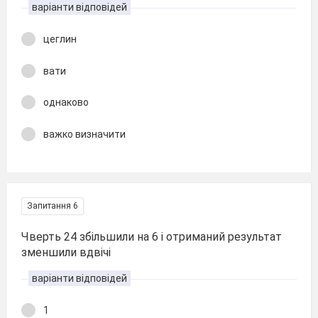
варіанти відповідей
цеглин
вати
однаково
важко визначити
Запитання 6
Чверть 24 збільшили на 6 і отриманий результат
зменшили вдвічі
варіанти відповідей
1