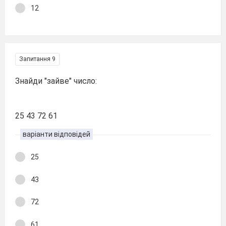
12
Запитання 9
Знайди "зайве" число:
25 43 72 61
варіанти відповідей
25
43
72
61