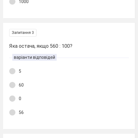
1000
Запитання 3
Яка остача, якщо 560 : 100?
варіанти відповідей
5
60
0
56