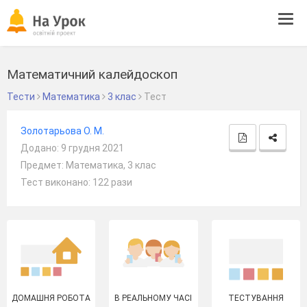
Tog
navi
Математичний калейдоскоп
Тести
Математика
3 клас
Тест
Золотарьова О. М.
Додано: 9 грудня 2021
Предмет: Математика, 3 клас
Тест виконано: 122 рази
ДОМАШНЯ РОБОТА
В РЕАЛЬНОМУ ЧАСІ
ТЕСТУВАННЯ