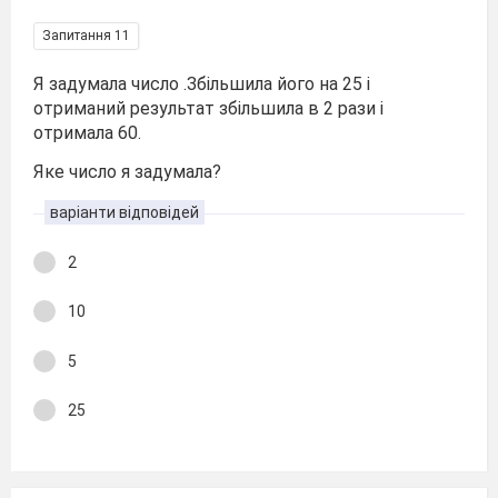
Запитання 11
Я задумала число .Збільшила його на 25 і
отриманий результат збільшила в 2 рази і
отримала 60.
Яке число я задумала?
варіанти відповідей
2
10
5
25