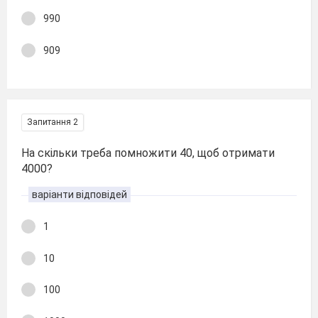
990
909
Запитання 2
На скільки треба помножити 40, щоб отримати
4000?
варіанти відповідей
1
10
100