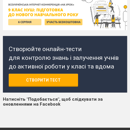
Створюйте онлайн-тести
для контролю знань і залучення учнів
до активної роботи у класі та вдома
СТВОРИТИ ТЕСТ
Натисніть "Подобається", щоб слідкувати за
оновленнями на Facebook