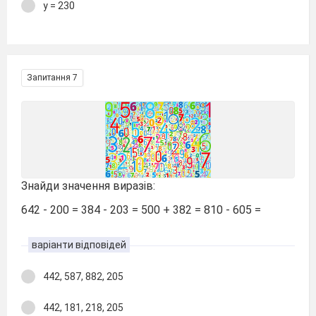
у = 230
Запитання 7
Знайди значення виразів:
642 - 200 = 384 - 203 = 500 + 382 = 810 - 605 =
варіанти відповідей
442, 587, 882, 205
442, 181, 218, 205