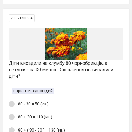
Запитання 4
Діти висадили на клумбу 80 чорнобривців, а
петуній - на 30 менше. Скільки квітів висадили
діти?
варіанти відповідей
80 - 30 = 50 (кв.)
80 + 30 = 110 (кв.)
80 + ( 80 - 30 ) = 130 (кв.)