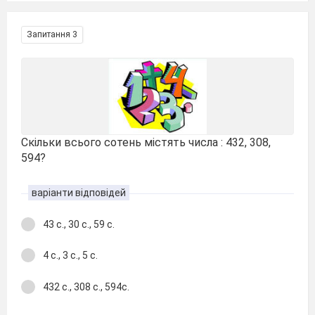
Запитання 3
Скільки всього сотень містять числа : 432, 308,
594?
варіанти відповідей
43 с., 30 с., 59 с.
4 с., 3 с., 5 с.
432 с., 308 с., 594с.