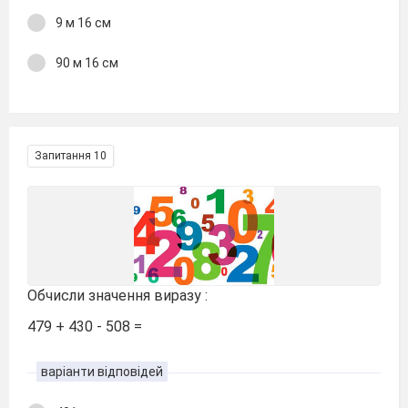
9 м 16 см
90 м 16 см
Запитання 10
Обчисли значення виразу :
479 + 430 - 508 =
варіанти відповідей