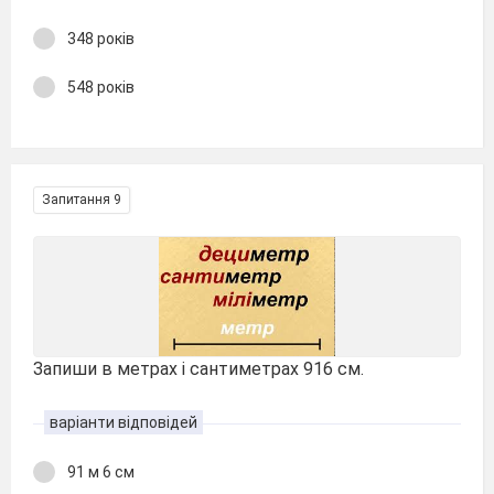
348 років
548 років
Запитання 9
Запиши в метрах і сантиметрах 916 см.
варіанти відповідей
91 м 6 см