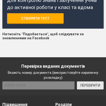
для контролю знань і залучення учнів
до активної роботи у класі та вдома
СТВОРИТИ ТЕСТ
Натисніть "Подобається", щоб слідкувати за
оновленнями на Facebook
Перевірка виданих документів
Вкажіть номер документа (використовуйте кириличну
розкладку)
ПЕРЕВІРИТИ
Підвищення
Розділи