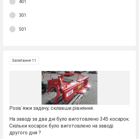
401
301
501
Запитання 11
Розв`яжи задачу, склавши рівняння.
На заводі за два дні було виготовлено 345 косарок.
Скільки косарок було виготовлено на заводі
другого дня ?