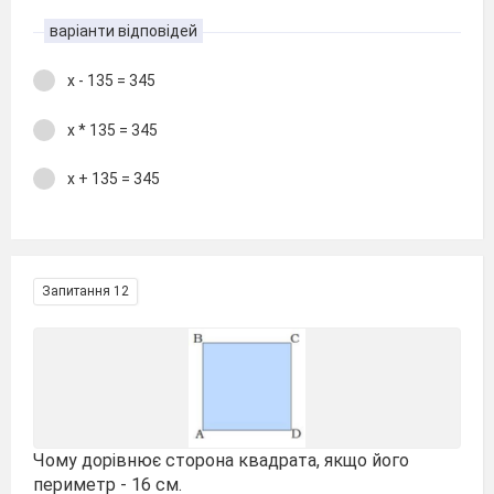
варіанти відповідей
х - 135 = 345
х * 135 = 345
х + 135 = 345
Запитання 12
Чому дорівнює сторона квадрата, якщо його
периметр - 16 см.