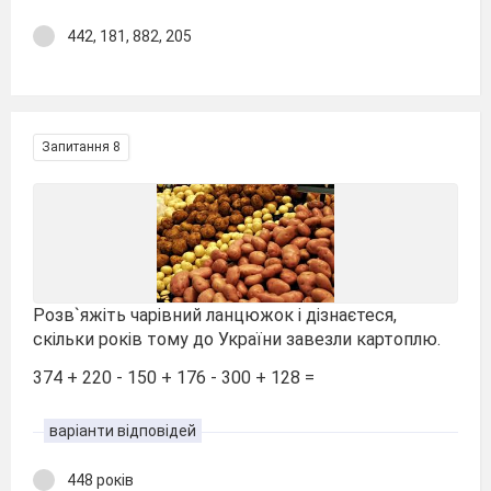
442, 181, 882, 205
Запитання 8
Розв`яжіть чарівний ланцюжок і дізнаєтеся,
скільки років тому до України завезли картоплю.
374 + 220 - 150 + 176 - 300 + 128 =
варіанти відповідей
448 років