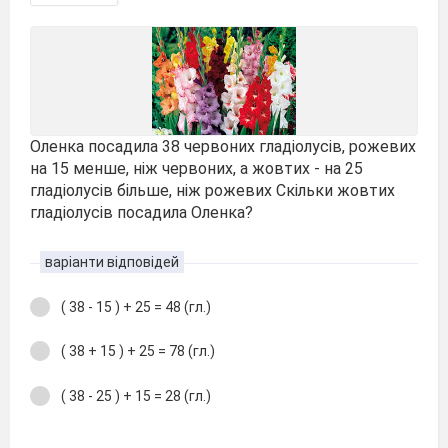
Оленка посадила 38 червоних гладіолусів, рожевих
на 15 менше, ніж червоних, а жовтих - на 25
гладіолусів більше, ніж рожевих Скільки жовтих
гладіолусів посадила Оленка?
варіанти відповідей
( 38 - 15 ) + 25 = 48 (гл.)
( 38 + 15 ) + 25 = 78 (гл.)
( 38 - 25 ) + 15 = 28 (гл.)