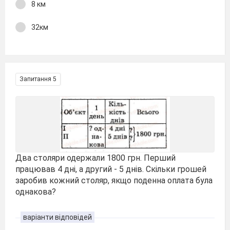
8 км
32км
Запитання 5
Два столяри одержали 1800 грн. Перший
працював 4 дні, а другий - 5 днів. Скільки грошей
заробив кожний столяр, якщо поденна оплата була
однакова?
варіанти відповідей