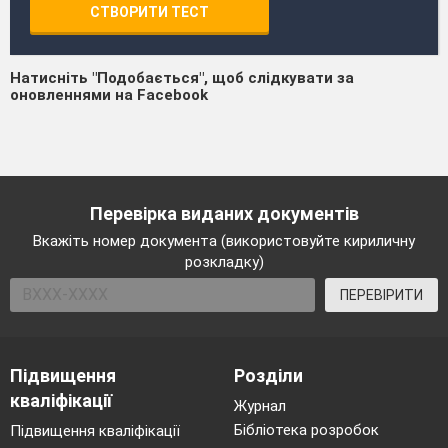
СТВОРИТИ ТЕСТ
Натисніть "Подобається", щоб слідкувати за
оновленнями на Facebook
Перевірка виданих документів
Вкажіть номер документа (використовуйте кириличну
розкладку)
ПЕРЕВІРИТИ
Підвищення
Розділи
кваліфікації
Журнал
Бібліотека розробок
Підвищення кваліфікації