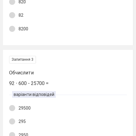
820
82
8200
Запитання 3
Обчислити
92 ⋅ 600 - 25700 =
варіанти відповідей
29500
295
2950