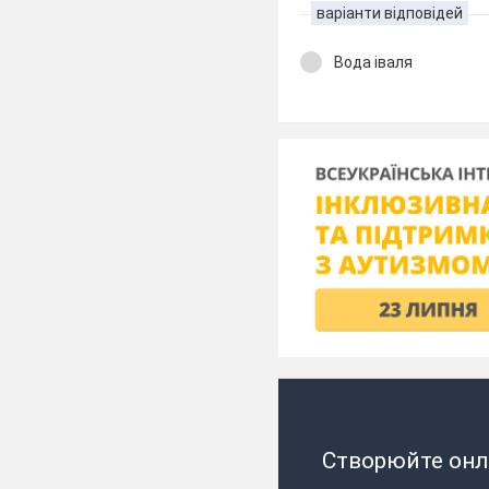
варіанти відповідей
Вода іваля
Створюйте онл