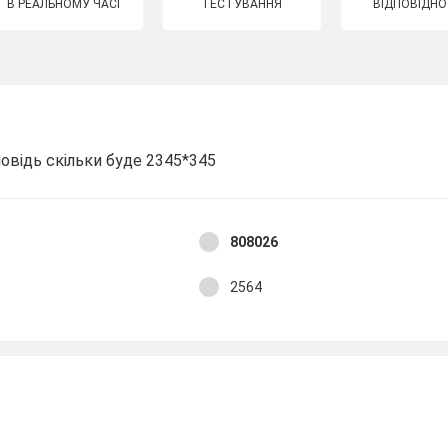
В РЕАЛЬНОМУ ЧАСІ
ТЕСТУВАННЯ
ВІДПОВІДНО
овідь скільки буде 2345*345
808026
2564