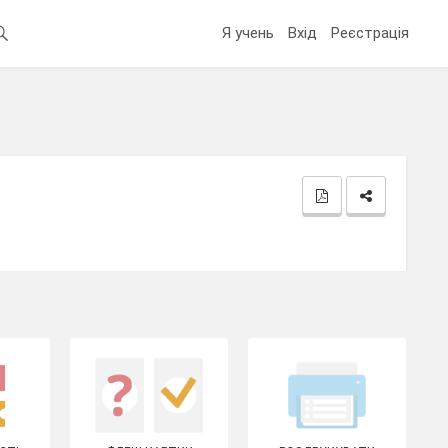
Я учень
Вхід
Реєстрація