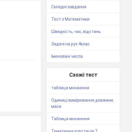
Складні завдання
Тест з Математики
Швидкість, час, відстань
Задачі на рух 4клас
Іменовані числа
Схожі тест
таблиця множення
Одиниці вимірювання довжини,
маси
Таблиця множення
Тематична атестація 7