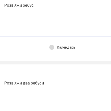
Розв'яжи ребус
Календарь
Розв'яжи два ребуси