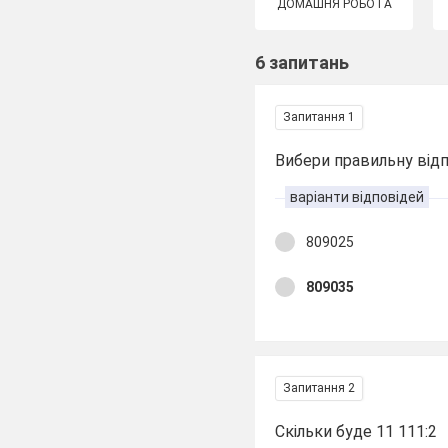
ДОМАШНЯ РОБОТА
6 запитань
Запитання 1
Вибери правильну відп
варіанти відповідей
809025
809035
Запитання 2
Скільки буде 11 111:2