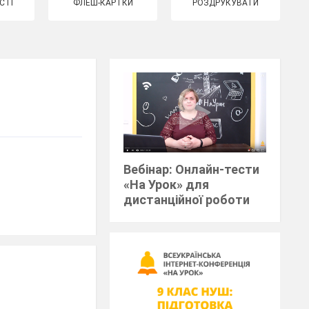
СТІ
ФЛЕШ-КАРТКИ
РОЗДРУКУВАТИ
Вебінар: Онлайн-тести
«На Урок» для
дистанційної роботи