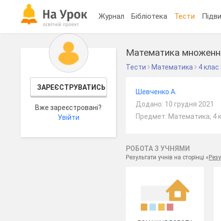
Журнал
Бібліотека
Тести
Підви
Математика множення 
Тести
Математика
4 клас
ЗАРЕЄСТРУВАТИСЬ
Шевченко А.
Додано: 10 грудня 2021
Вже зареєстровані?
Предмет: Математика, 4 
Увійти
РОБОТА З УЧНЯМИ
Результати учнів на сторінці «
Резу