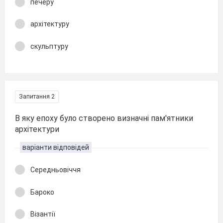
печеру
архітектуру
скульптуру
Запитання 2
В яку епоху було створено визначні пам'ятники
архітектури
варіанти відповідей
Середньовіччя
Бароко
Візантії