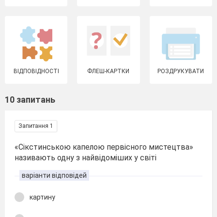
ВІДПОВІДНОСТІ
ФЛЕШ-КАРТКИ
РОЗДРУКУВАТИ
10 запитань
Запитання 1
«Сікстинською капелою первісного мистецтва»
називають одну з найвідоміших у світі
варіанти відповідей
картину