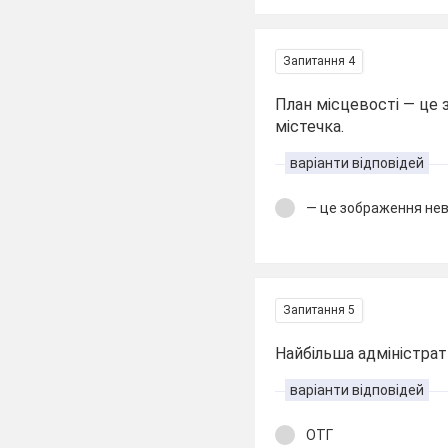
Запитання 4
План місцевості — це 
містечка.
варіанти відповідей
— це зображення нев
Запитання 5
Найбільша адміністра
варіанти відповідей
ОТГ