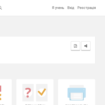
Я учень
Вхід
Реєстрація