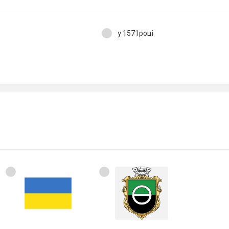
у 1571році