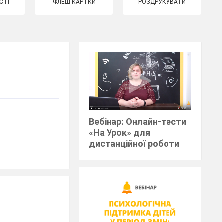
СТІ
ФЛЕШ-КАРТКИ
РОЗДРУКУВАТИ
Вебінар: Онлайн-тести
«На Урок» для
дистанційної роботи