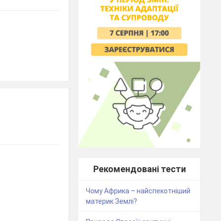
Рекомендовані тести
Чому Африка – найспекотніший
материк Землі?