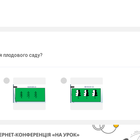
я плодового саду?