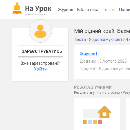
Журнал
Бібліотека
Тести
Підви
Мій рідний край. Бах
Тести
Я досліджую світ
4 
ЗАРЕЄСТРУВАТИСЬ
Жирова Н.
Додано: 13 лютого 2025
Вже зареєстровані?
Предмет: Я досліджую сві
Увійти
РОБОТА З УЧНЯМИ
Результати учнів на сторінці «
Резу