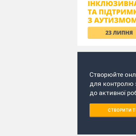
Створюйте онл
для контролю з
до активної ро
СТВОРИТИ Т