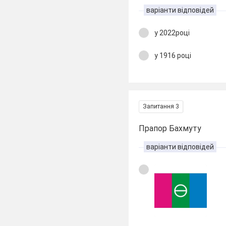
варіанти відповідей
у 2022році
у 1916 році
Запитання 3
Прапор Бахмуту
варіанти відповідей