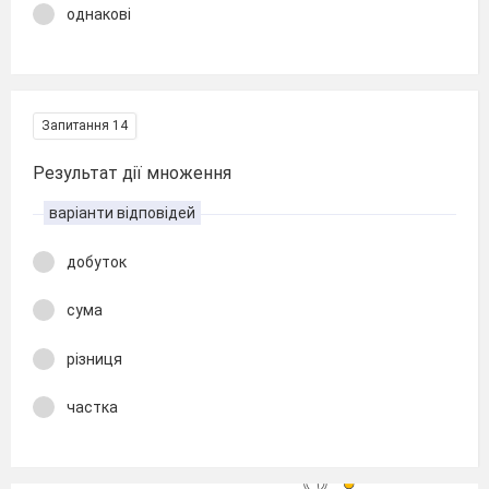
однакові
Запитання 14
Результат дії множення
варіанти відповідей
добуток
сума
різниця
частка