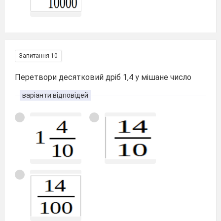
Запитання 10
Перетвори десятковий дріб 1,4 у мішане число
варіанти відповідей