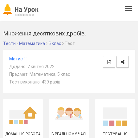
Tog
navi
Множення десяткових дробів.
Тести
Математика
5 клас
Тест
Матис Т.
Додано: 7 квітня 2022
Предмет: Математика, 5 клас
Тест виконано: 439 разів
ДОМАШНЯ РОБОТА
В РЕАЛЬНОМУ ЧАСІ
ТЕСТУВАННЯ