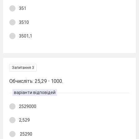
351
3510
3501,1
Запитання 3
Обчисліть: 25,29 ⋅ 1000.
варіанти відповідей
2529000
2,529
25290