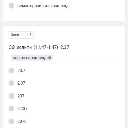
немає правильної відповіді
Запитання 6
Обчислити: (11,47-1,47)⋅ 2,37
варіанти відповідей
23,7
2,37
237
0,237
2370