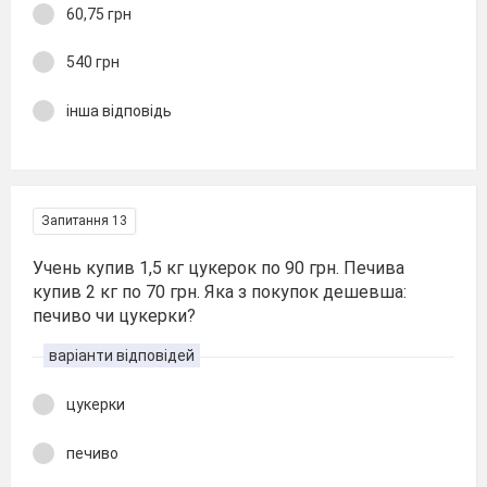
60,75 грн
540 грн
інша відповідь
Запитання 13
Учень купив 1,5 кг цукерок по 90 грн. Печива
купив 2 кг по 70 грн. Яка з покупок дешевша:
печиво чи цукерки?
варіанти відповідей
цукерки
печиво