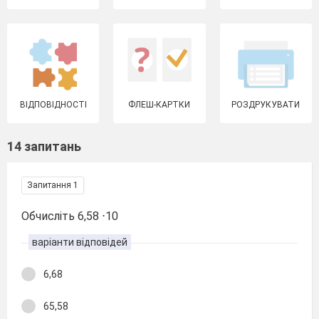
ВІДПОВІДНОСТІ
ФЛЕШ-КАРТКИ
РОЗДРУКУВАТИ
14 запитань
Запитання 1
Обчисліть 6,58 ⋅10
варіанти відповідей
6,68
65,58