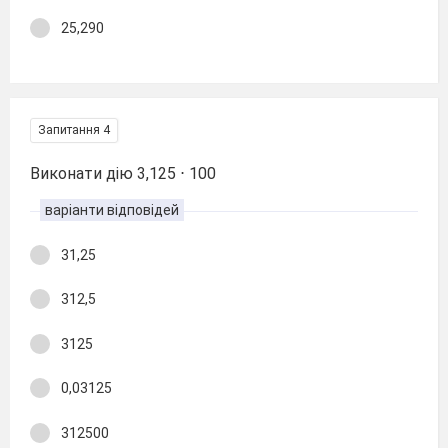
25,290
Запитання 4
Виконати дію 3,125 ⋅ 100
варіанти відповідей
31,25
312,5
3125
0,03125
312500