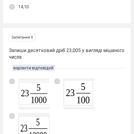
14,10
Запитання 9
Запиши десятковий дріб 23,005 у вигляді мішаного
числа
варіанти відповідей