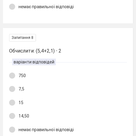
немає правильної відповіді
Запитання 8
Обчислити: (5,4+2,1) ⋅ 2
варіанти відповідей
750
7,5
15
14,50
немає правильної відповіді