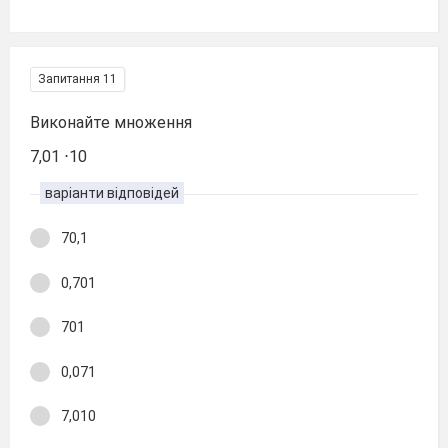
Запитання 11
Виконайте множення
7,01 ⋅10
варіанти відповідей
70,1
0,701
701
0,071
7,010