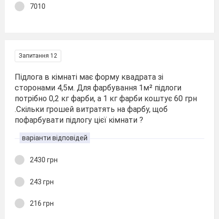
7010
Запитання 12
Підлога в кімнаті має форму квадрата зі
сторонами 4,5м. Для фарбування 1м² підлоги
потрібно 0,2 кг фарби, а 1 кг фарби коштує 60 грн
.Скільки грошей витратять на фарбу, щоб
пофарбувати підлогу цієї кімнати ?
варіанти відповідей
2430 грн
243 грн
216 грн