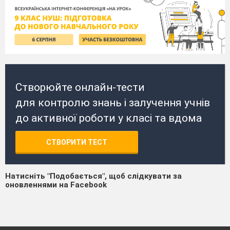
Створюйте онлайн-тести
для контролю знань і залучення учнів
до активної роботи у класі та вдома
СТВОРИТИ ТЕСТ
Натисніть "Подобається", щоб слідкувати за
оновленнями на Facebook