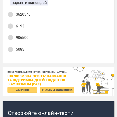
варіанти відповідей
3620546
6193
906500
5085
Створюйте онлайн-тести