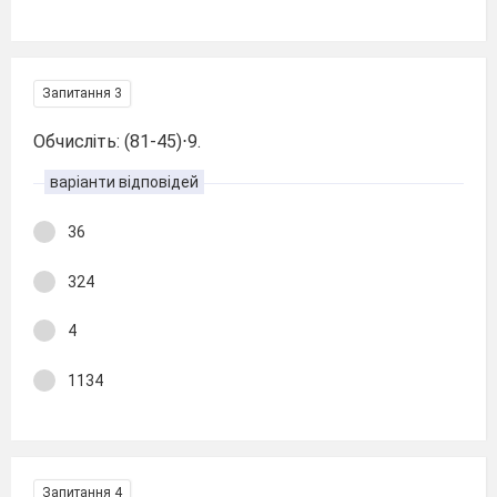
Запитання 3
Обчисліть: (81-45)⋅9.
варіанти відповідей
36
324
4
1134
Запитання 4