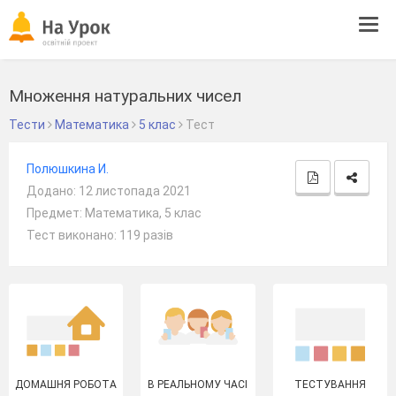
Tog
navi
Множення натуральних чисел
Тести
Математика
5 клас
Тест
Полюшкина И.
Додано: 12 листопада 2021
Предмет: Математика, 5 клас
Тест виконано: 119 разів
ДОМАШНЯ РОБОТА
В РЕАЛЬНОМУ ЧАСІ
ТЕСТУВАННЯ