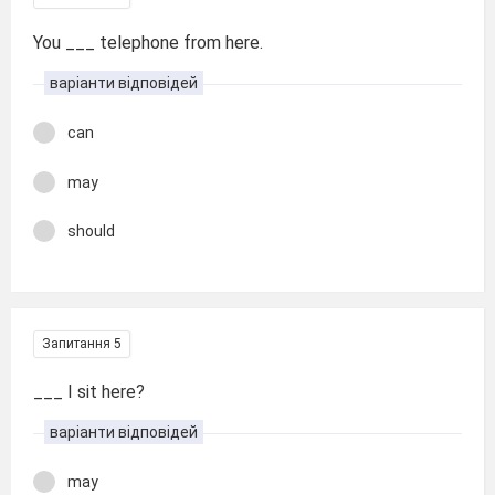
You ___ telephone from here.
варіанти відповідей
can
may
should
Запитання 5
___ I sit here?
варіанти відповідей
may