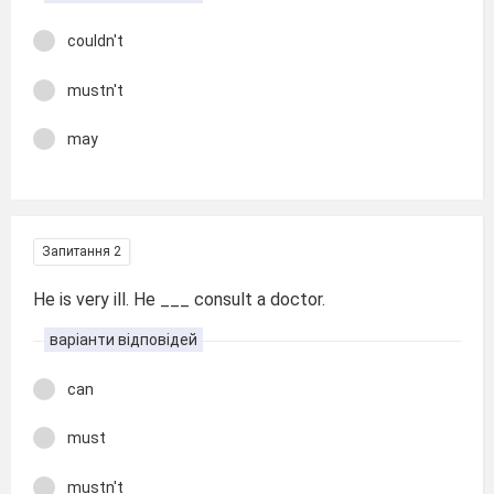
couldn't
mustn't
may
Запитання 2
He is very ill. He ___ consult a doctor.
варіанти відповідей
can
must
mustn't