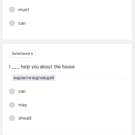
must
can
Запитання 6
I ___ help you about the house.
варіанти відповідей
can
may
should