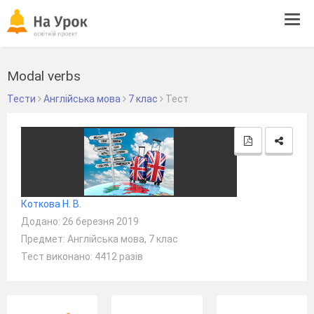
Tog
navi
Modal verbs
Тести
Англійська мова
7 клас
Тест
Коткова Н. В.
Додано: 26 березня 2019
Предмет: Англійська мова, 7 клас
Тест виконано: 4412 разів