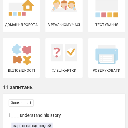
ДОМАШНЯ РОБОТА
В РЕАЛЬНОМУ ЧАСІ
ТЕСТУВАННЯ
ВІДПОВІДНОСТІ
ФЛЕШ-КАРТКИ
РОЗДРУКУВАТИ
11 запитань
Запитання 1
I ___ understand his story.
варіанти відповідей