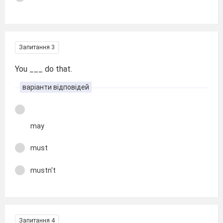
Запитання 3
You ___ do that.
варіанти відповідей
may
must
mustn't
Запитання 4