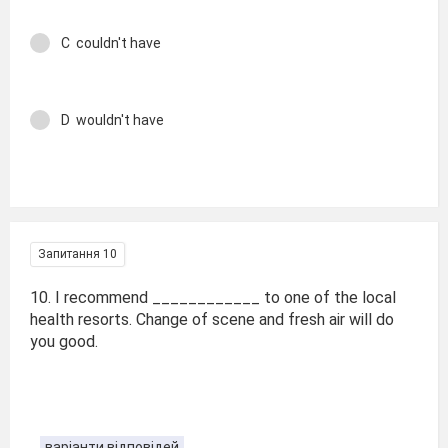
C couldn't have
D wouldn't have
Запитання 10
10. I recommend ____________ to one of the local
health resorts. Change of scene and fresh air will do
you good.
варіанти відповідей