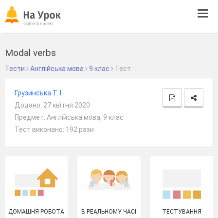
Tog
navi
Modal verbs
Тести
Англійська мова
9 клас
Тест
Грузинська Т. І.
Додано: 27 квітня 2020
Предмет: Англійська мова, 9 клас
Тест виконано: 192 рази
ДОМАШНЯ РОБОТА
В РЕАЛЬНОМУ ЧАСІ
ТЕСТУВАННЯ