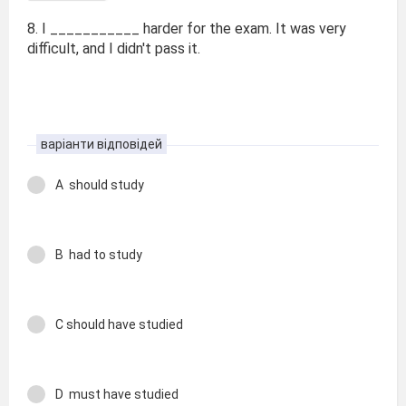
8. I ___________ harder for the exam. It was very
difficult, and I didn't pass it.
варіанти відповідей
A should study
B had to study
C should have studied
D must have studied