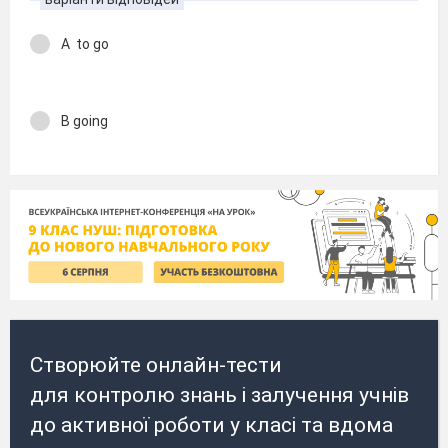
A to go
B going
Створюйте онлайн-тести
для контролю знань і залучення учнів
до активної роботи у класі та вдома