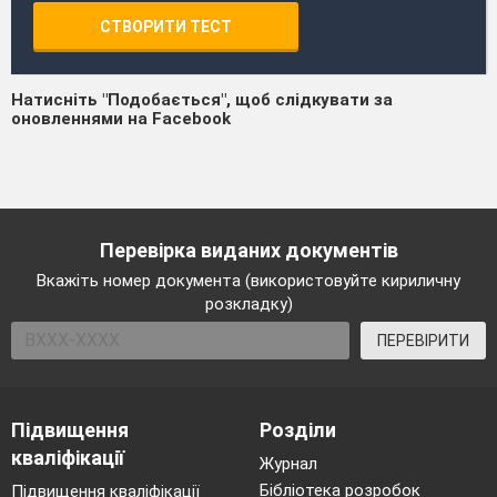
СТВОРИТИ ТЕСТ
Натисніть "Подобається", щоб слідкувати за
оновленнями на Facebook
Перевірка виданих документів
Вкажіть номер документа (використовуйте кириличну
розкладку)
ПЕРЕВІРИТИ
Підвищення
Розділи
кваліфікації
Журнал
Бібліотека розробок
Підвищення кваліфікації