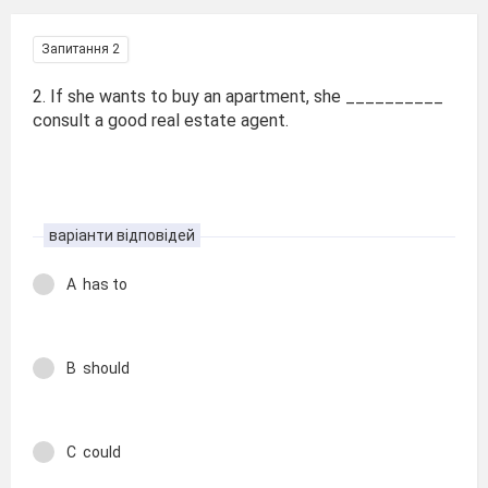
Запитання 2
2. If she wants to buy an apartment, she __________
consult a good real estate agent.
варіанти відповідей
A has to
B should
C could