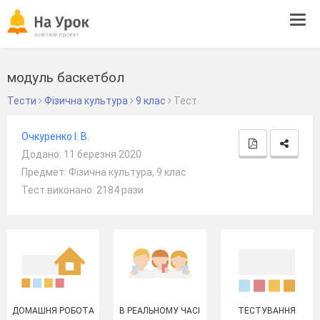
Tog
navi
модуль баскетбол
Тести
Фізична культура
9 клас
Тест
Очкуренко I. В.
Додано: 11 березня 2020
Предмет: Фізична культура, 9 клас
Тест виконано: 2184 рази
ДОМАШНЯ РОБОТА
В РЕАЛЬНОМУ ЧАСІ
ТЕСТУВАННЯ