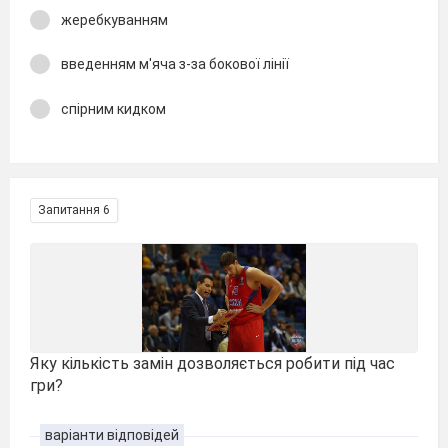
жеребкуванням
введенням м'яча з-за бокової лінії
спірним кидком
Запитання 6
Яку кількість замін дозволяється робити під час
гри?
варіанти відповідей