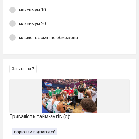
максимум 10
максимум 20
кількість замін не обмежена
Запитання 7
Тривалість тайм-аутів (с):
варіанти відповідей