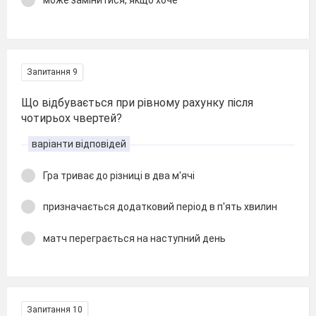
може замінитися, якщо хоче
Запитання 9
Що відбувається при рівному рахунку після
чотирьох чвертей?
варіанти відповідей
Гра триває до різниці в два м'ячі
призначається додатковий період в п'ять хвилин
матч переграється на наступний день
Запитання 10