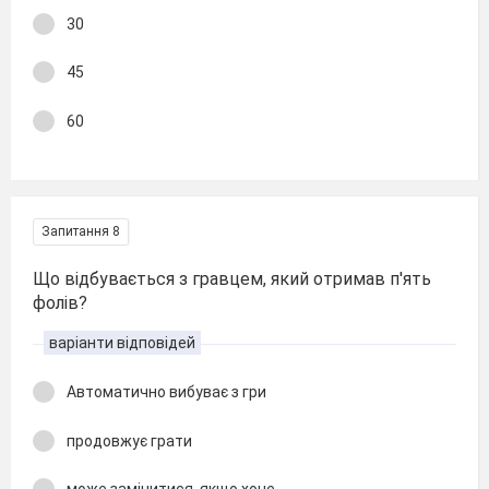
30
45
60
Запитання 8
Що відбувається з гравцем, який отримав п'ять
фолів?
варіанти відповідей
Автоматично вибуває з гри
продовжує грати