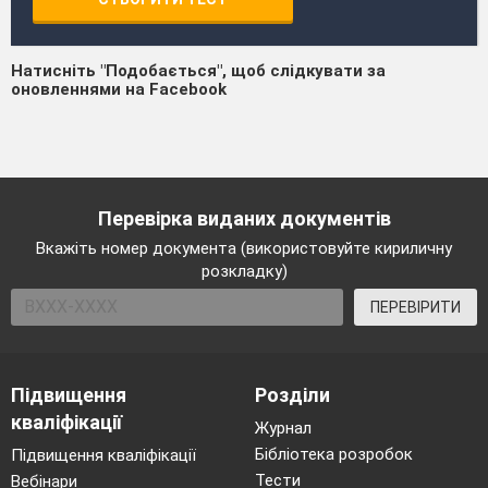
Натисніть "Подобається", щоб слідкувати за
оновленнями на Facebook
Перевірка виданих документів
Вкажіть номер документа (використовуйте кириличну
розкладку)
ПЕРЕВІРИТИ
Підвищення
Розділи
кваліфікації
Журнал
Бібліотека розробок
Підвищення кваліфікації
Тести
Вебінари