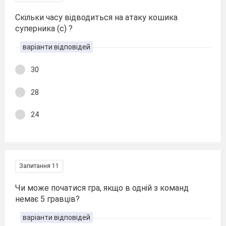
Скільки часу відводиться на атаку кошика
суперника (с) ?
варіанти відповідей
30
28
24
Запитання 11
Чи може початися гра, якщо в одній з команд
немає 5 гравців?
варіанти відповідей