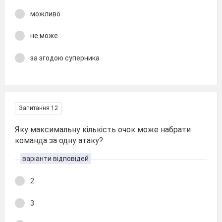
можливо
не може
за згодою суперника
Запитання 12
Яку максимальну кількість очок може набрати
команда за одну атаку?
варіанти відповідей
2
3