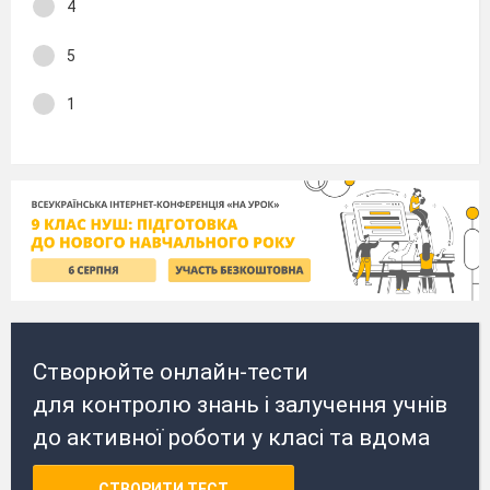
4
5
1
Створюйте онлайн-тести
для контролю знань і залучення учнів
до активної роботи у класі та вдома
СТВОРИТИ ТЕСТ