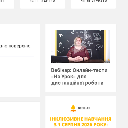
СТІ
ФЛЕШ-КАРТКИ
РОЗДРУКУВАТИ
 їхню поверхню:
Вебінар: Онлайн-тести
«На Урок» для
дистанційної роботи