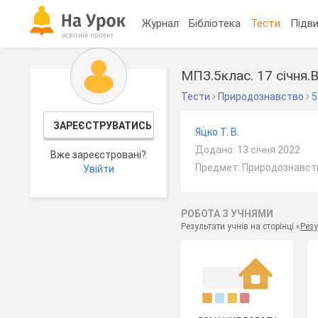
Журнал
Бібліотека
Тести
Підви
МПЗ.5клас. 17 січня.
Тести
Природознавство
5
ЗАРЕЄСТРУВАТИСЬ
Яцко Т. В.
Додано: 13 січня 2022
Вже зареєстровані?
Предмет: Природознавств
Увійти
РОБОТА З УЧНЯМИ
Результати учнів на сторінці «
Резу