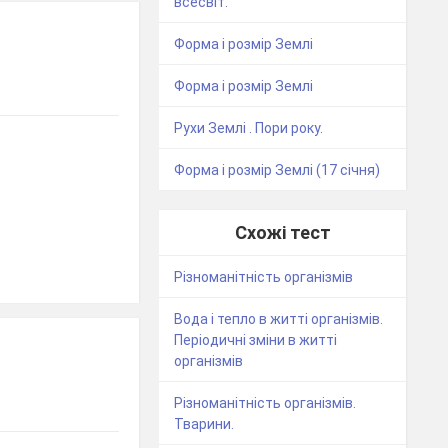
всесвіт.
Форма і розмір Землі
Форма і розмір Землі
Рухи Землі . Пори року.
Форма і розмір Землі (17 січня)
Схожі тест
Різноманітність організмів
Вода і тепло в житті організмів.
Періодичні зміни в житті
організмів
Різноманітність організмів.
Тварини.