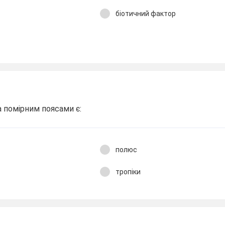
біотичний фактор
помірним поясами є:
полюс
тропіки