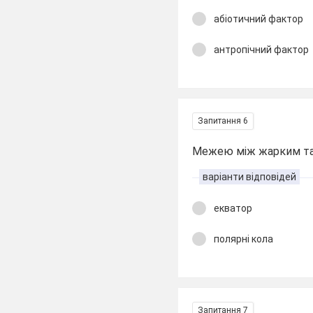
абіотичний фактор
антропічний фактор
Запитання 6
Межею між жарким та 
варіанти відповідей
екватор
полярні кола
Запитання 7