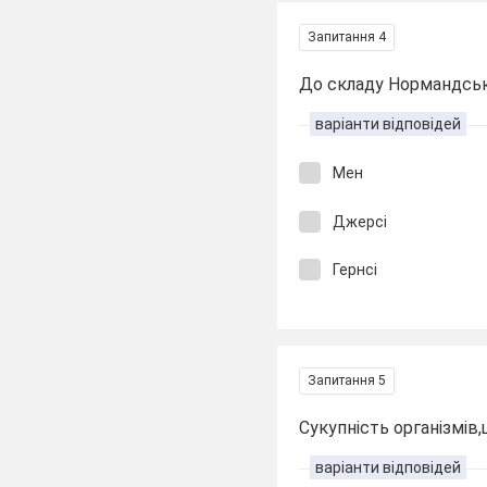
Запитання 4
До складу Нормандськ
варіанти відповідей
Мен
Джерсі
Гернсі
Запитання 5
Сукупність організмів
варіанти відповідей