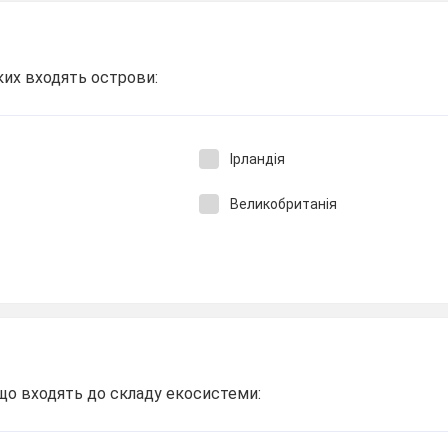
их входять острови:
Ірландія
Великобританія
,що входять до складу екосистеми: