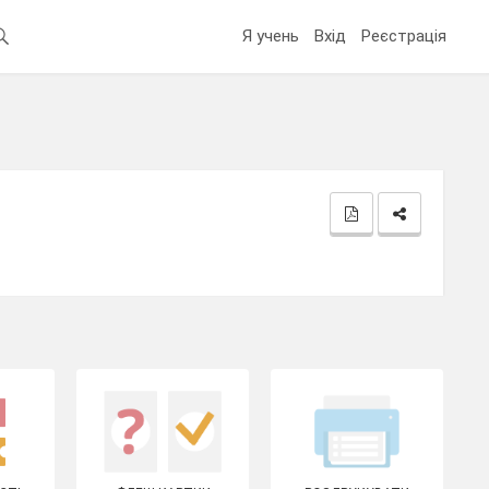
Я учень
Вхід
Реєстрація