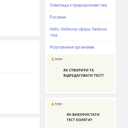
Олімпіада з природознавства
Рослини
Небо. Небесна сфера. Небесні
тіла
Угрупування організмів .