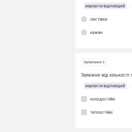
варіанти відповідей
ластівка
кажан
Запитання 3
Залежно від кількості 
варіанти відповідей
холодостійкі
теплостійкі