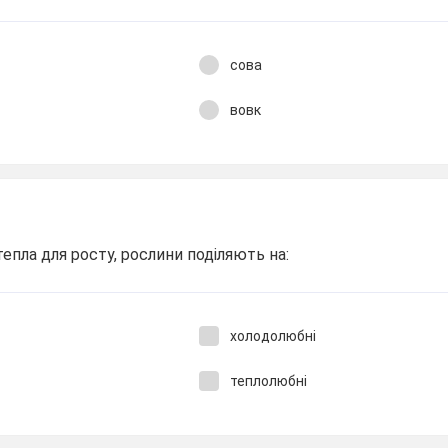
сова
вовк
тепла для росту, рослини поділяють на:
холодолюбні
теплолюбні