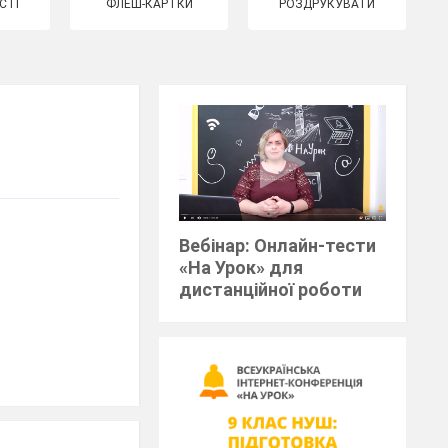
СТІ
ФЛЕШ-КАРТКИ
РОЗДРУКУВАТИ
Вебінар: Онлайн-тести
«На Урок» для
дистанційної роботи