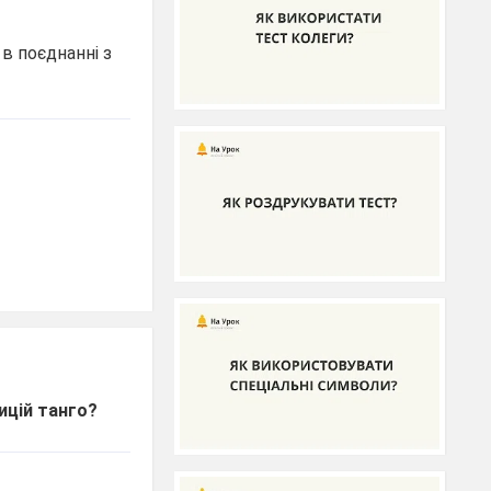
в поєднанні з
ицій танго?