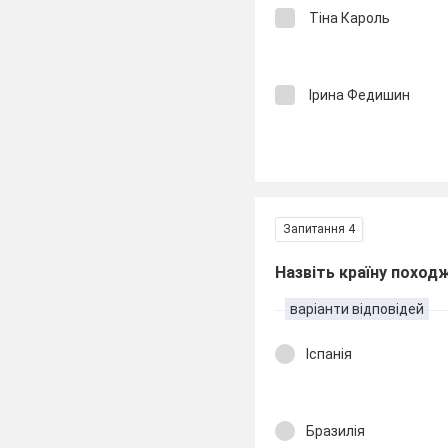
Тіна Кароль
Ірина Федишин
Запитання 4
Назвіть країну поход
варіанти відповідей
Іспанія
Бразилія