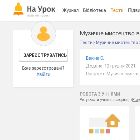
Журнал
Бібліотека
Тести
Підви
Музичне мистецтво в
Тести
Музичне мистецтво
ЗАРЕЄСТРУВАТИСЬ
Вакіна О.
Додано: 12 грудня 2021
Вже зареєстровані?
Предмет: Музичне мистец
Увійти
РОБОТА З УЧНЯМИ
Результати учнів на сторінці «
Резу