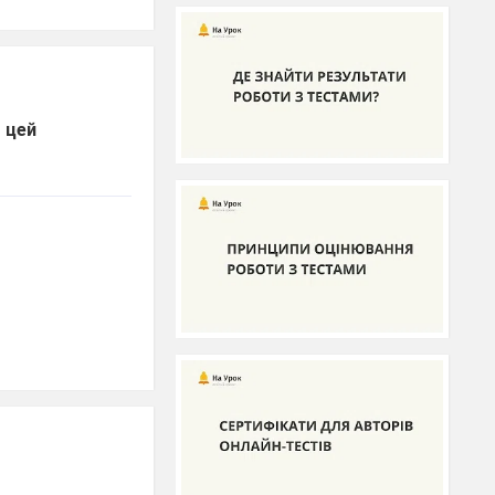
о цей