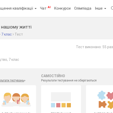
AI
щення кваліфікації
Чат
Конкурси
Олімпіада
Інше
 нашому житті
7 клас
Тест
Тест виконано: 55 раз
тво, 7 клас
САМОСТІЙНО
льтати тестувань
»
Результати тестування не зберігаються