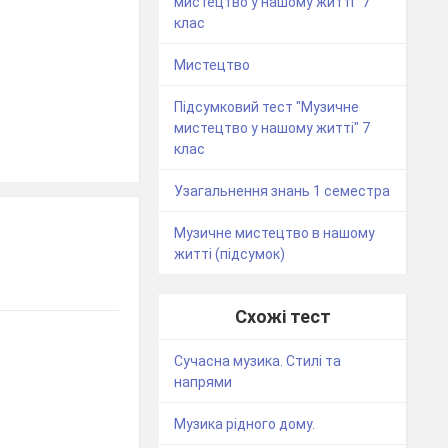
мистецтво у нашому житті" 7
клас
Мистецтво
Підсумковий тест "Музичне
мистецтво у нашому житті" 7
клас
Узагальнення знань 1 семестра
Музичне мистецтво в нашому
житті (підсумок)
Схожі тест
Сучасна музика. Стилі та
напрями
Музика рідного дому.