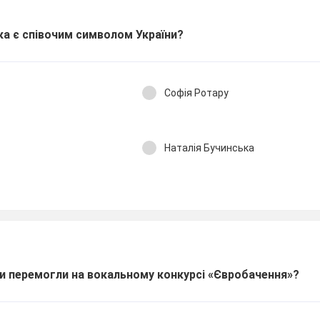
чка є співочим символом України?
Софія Ротару
Наталія Бучинська
чки перемогли на вокальному конкурсі «Євробачення»?